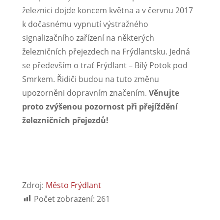
železnici dojde koncem května a v červnu 2017
k dočasnému vypnutí výstražného
signalizačního zařízení na některých
železničních přejezdech na Frýdlantsku. Jedná
se především o trať Frýdlant – Bílý Potok pod
Smrkem. Řidiči budou na tuto změnu
upozorněni dopravním značením.
Věnujte
proto zvýšenou pozornost při přejíždění
železničních přejezdů!
Zdroj:
Město Frýdlant
Počet zobrazení:
261