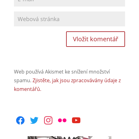
Web používá Akismet ke snížení množství
spamu.
Zjistěte, jak jsou zpracovávány údaje z
komentářů.
facebook
twitter
instagram
flickr
youtube