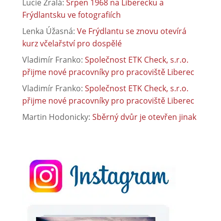
Lucie Zralá
:
Srpen 1968 na Liberecku a
Frýdlantsku ve fotografiích
Lenka Úžasná
:
Ve Frýdlantu se znovu otevírá
kurz včelařství pro dospělé
Vladimír Franko
:
Společnost ETK Check, s.r.o.
přijme nové pracovníky pro pracoviště Liberec
Vladimír Franko
:
Společnost ETK Check, s.r.o.
přijme nové pracovníky pro pracoviště Liberec
Martin Hodonicky
:
Sběrný dvůr je otevřen jinak