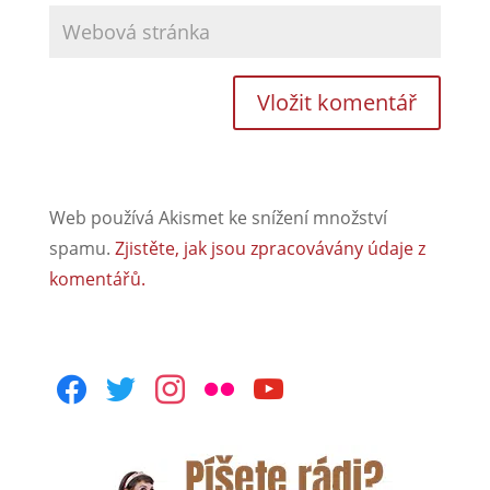
Web používá Akismet ke snížení množství
spamu.
Zjistěte, jak jsou zpracovávány údaje z
komentářů.
facebook
twitter
instagram
flickr
youtube