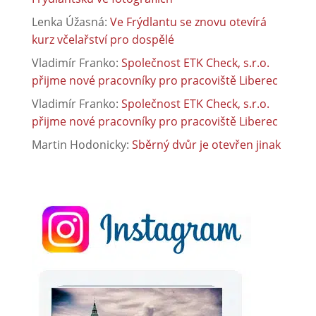
Lenka Úžasná
:
Ve Frýdlantu se znovu otevírá
kurz včelařství pro dospělé
Vladimír Franko
:
Společnost ETK Check, s.r.o.
přijme nové pracovníky pro pracoviště Liberec
Vladimír Franko
:
Společnost ETK Check, s.r.o.
přijme nové pracovníky pro pracoviště Liberec
Martin Hodonicky
:
Sběrný dvůr je otevřen jinak