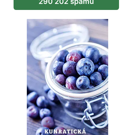
290 202 spamů