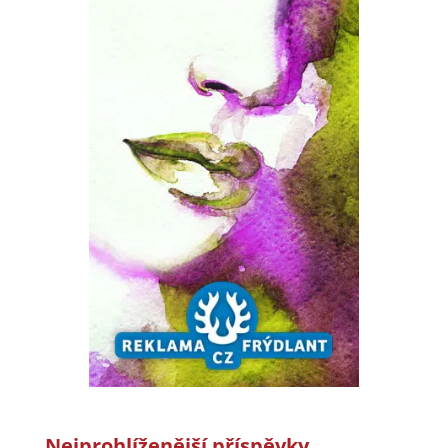
Nejprohlíženější příspěvky