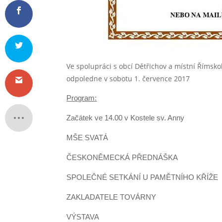
Ve spolupráci s obcí Dětřichov a místní Římsk
odpoledne v sobotu 1. července 2017
Program:
Začátek ve 14.00 v Kostele sv. Anny
MŠE SVATÁ
ČESKONĚMECKÁ PŘEDNÁŠKA
SPOLEČNÉ SETKÁNÍ U PAMĚTNÍHO KŘÍŽE
ZAKLADATELE TOVÁRNY
VÝSTAVA