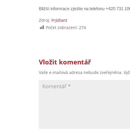
Bližší informace zjistíte na telefonu +420 731 
Zdroj:
Frýdlant
Počet zobrazení:
274
Vložit komentář
Vaše e-mailová adresa nebude zveřejněna.
Vy