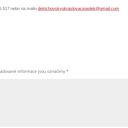
106 517 nebo na mailu
detrichovskyokraslovacispolek@gmail.com
žadované informace jsou označeny
*