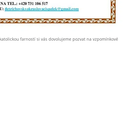
okatolickou farností si vás dovolujeme pozvat na vzpomínkové