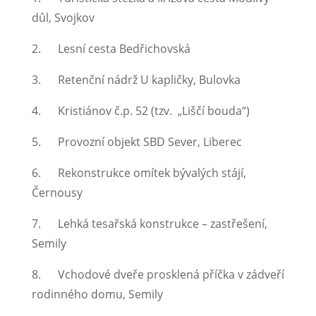
důl, Svojkov
2. Lesní cesta Bedřichovská
3. Retenční nádrž U kapličky, Bulovka
4. Kristiánov č.p. 52 (tzv. „Liščí bouda“)
5. Provozní objekt SBD Sever, Liberec
6. Rekonstrukce omítek bývalých stájí,
Černousy
7. Lehká tesařská konstrukce – zastřešení,
Semily
8. Vchodové dveře prosklená příčka v zádveří
rodinného domu, Semily