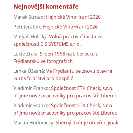
Nejnovější komentáře
Marek Strnad
:
Hejnické VínoHraní 2026
Petr Jeřábek
:
Hejnické VínoHraní 2026
Matyáš Holický
:
Volná pracovní místa ve
společnosti CiS SYSTEMS s.r.o.
Lucie Zralá
:
Srpen 1968 na Liberecku a
Frýdlantsku ve fotografiích
Lenka Úžasná
:
Ve Frýdlantu se znovu otevírá
kurz včelařství pro dospělé
Vladimír Franko
:
Společnost ETK Check, s.r.o.
přijme nové pracovníky pro pracoviště Liberec
Vladimír Franko
:
Společnost ETK Check, s.r.o.
přijme nové pracovníky pro pracoviště Liberec
Martin Hodonicky
:
Sběrný dvůr je otevřen jinak