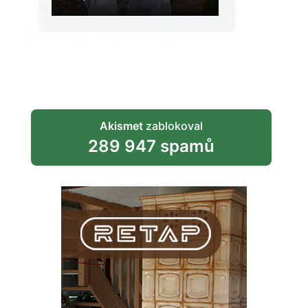
Akismet
zablokoval
289 947 spamů