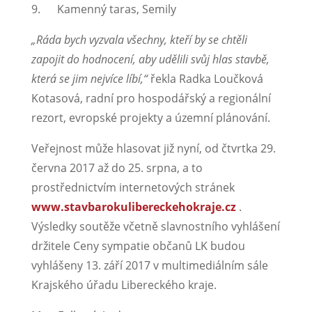
9. Kamenný taras, Semily
„Ráda bych vyzvala všechny, kteří by se chtěli
zapojit do hodnocení, aby udělili svůj hlas stavbě,
která se jim nejvíce líbí,“
řekla Radka Loučková
Kotasová, radní pro hospodářský a regionální
rezort, evropské projekty a územní plánování.
Veřejnost může hlasovat již nyní, od čtvrtka 29.
června 2017 až do 25. srpna, a to
prostřednictvím internetových stránek
www.stavbarokulibereckehokraje.cz
.
Výsledky soutěže včetně slavnostního vyhlášení
držitele Ceny sympatie občanů LK budou
vyhlášeny 13. září 2017 v multimediálním sále
Krajského úřadu Libereckého kraje.