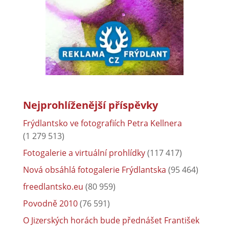
Nejprohlíženější příspěvky
Frýdlantsko ve fotografiích Petra Kellnera
(1 279 513)
Fotogalerie a virtuální prohlídky
(117 417)
Nová obsáhlá fotogalerie Frýdlantska
(95 464)
freedlantsko.eu
(80 959)
Povodně 2010
(76 591)
O Jizerských horách bude přednášet František