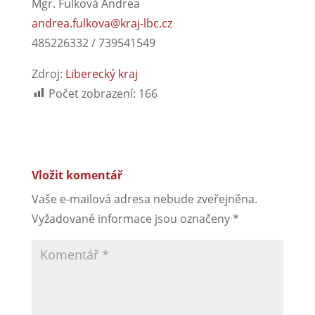
Mgr. Fulková Andrea
andrea.fulkova@kraj-lbc.cz
485226332 / 739541549
Zdroj:
Liberecký kraj
Počet zobrazení:
166
Vložit komentář
Vaše e-mailová adresa nebude zveřejněna.
Vyžadované informace jsou označeny
*