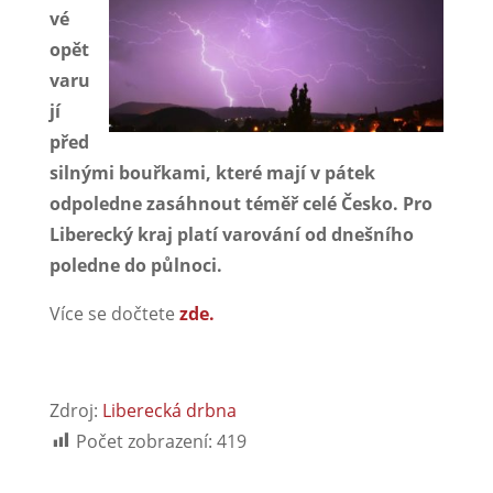
vé
opět
varu
jí
před
silnými bouřkami, které mají v pátek
odpoledne zasáhnout téměř celé Česko. Pro
Liberecký kraj platí varování od dnešního
poledne do půlnoci.
Více se dočtete
zde.
Zdroj:
Liberecká drbna
Počet zobrazení:
419