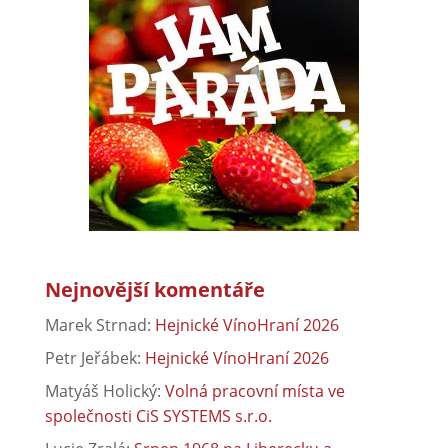
Nejnovější komentáře
Marek Strnad
:
Hejnické VínoHraní 2026
Petr Jeřábek
:
Hejnické VínoHraní 2026
Matyáš Holický
:
Volná pracovní místa ve
společnosti CiS SYSTEMS s.r.o.