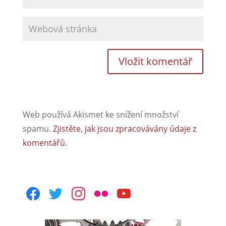
Web používá Akismet ke snížení množství
spamu.
Zjistěte, jak jsou zpracovávány údaje z
komentářů.
facebook
twitter
instagram
flickr
youtube