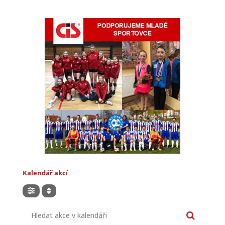
Kalendář akcí
Hledat akce v kalendáři