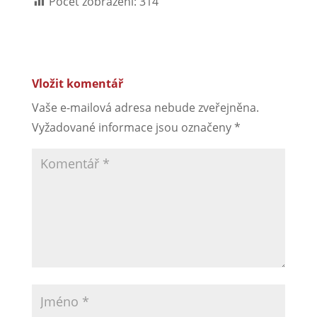
Počet zobrazení:
314
Vložit komentář
Vaše e-mailová adresa nebude zveřejněna.
Vyžadované informace jsou označeny
*