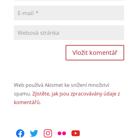
Web používá Akismet ke snížení množství
spamu.
Zjistěte, jak jsou zpracovávány údaje z
komentářů.
facebook
twitter
instagram
flickr
youtube