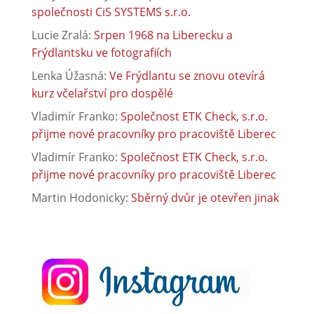
společnosti CiS SYSTEMS s.r.o.
Lucie Zralá
:
Srpen 1968 na Liberecku a
Frýdlantsku ve fotografiích
Lenka Úžasná
:
Ve Frýdlantu se znovu otevírá
kurz včelařství pro dospělé
Vladimír Franko
:
Společnost ETK Check, s.r.o.
přijme nové pracovníky pro pracoviště Liberec
Vladimír Franko
:
Společnost ETK Check, s.r.o.
přijme nové pracovníky pro pracoviště Liberec
Martin Hodonicky
:
Sběrný dvůr je otevřen jinak