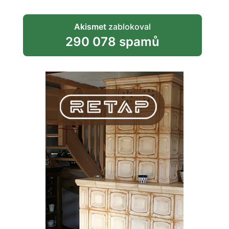
Akismet
zablokoval
290 078 spamů