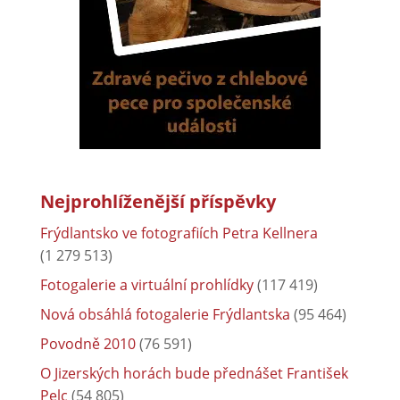
Nejprohlíženější příspěvky
Frýdlantsko ve fotografiích Petra Kellnera
(1 279 513)
Fotogalerie a virtuální prohlídky
(117 419)
Nová obsáhlá fotogalerie Frýdlantska
(95 464)
Povodně 2010
(76 591)
O Jizerských horách bude přednášet František
Pelc
(54 805)