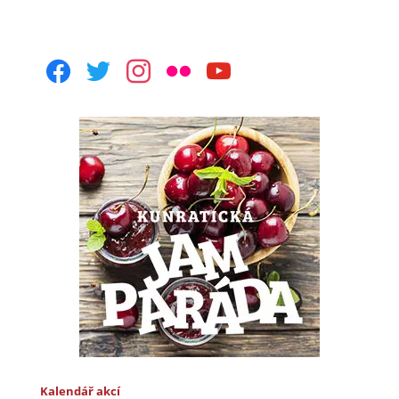
facebook
twitter
instagram
flickr
youtube
Kalendář akcí