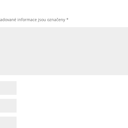
žadované informace jsou označeny
*