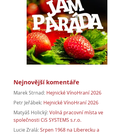
Nejnovější komentáře
Marek Strnad
:
Hejnické VínoHraní 2026
Petr Jeřábek
:
Hejnické VínoHraní 2026
Matyáš Holický
:
Volná pracovní místa ve
společnosti CiS SYSTEMS s.r.o.
Lucie Zralá
:
Srpen 1968 na Liberecku a