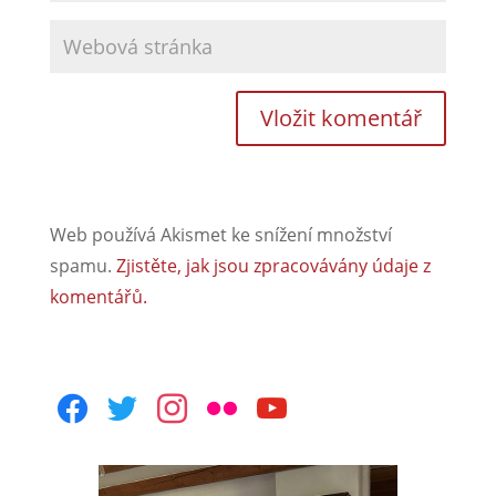
Web používá Akismet ke snížení množství
spamu.
Zjistěte, jak jsou zpracovávány údaje z
komentářů.
facebook
twitter
instagram
flickr
youtube