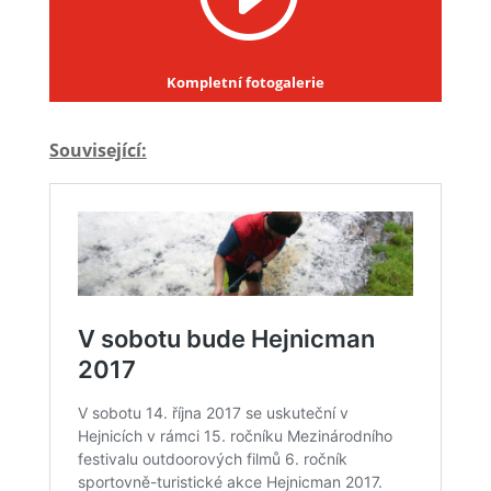
Kompletní fotogalerie
Související: