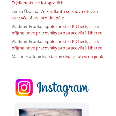
Frýdlantsku ve fotografiích
Lenka Úžasná
:
Ve Frýdlantu se znovu otevírá
kurz včelařství pro dospělé
Vladimír Franko
:
Společnost ETK Check, s.r.o.
přijme nové pracovníky pro pracoviště Liberec
Vladimír Franko
:
Společnost ETK Check, s.r.o.
přijme nové pracovníky pro pracoviště Liberec
Martin Hodonicky
:
Sběrný dvůr je otevřen jinak