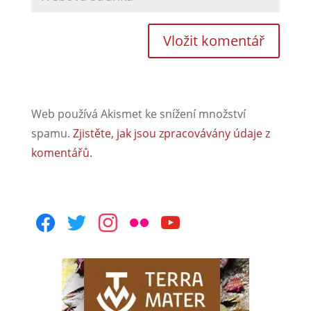
Web používá Akismet ke snížení množství
spamu.
Zjistěte, jak jsou zpracovávány údaje z
komentářů.
facebook
twitter
instagram
flickr
youtube