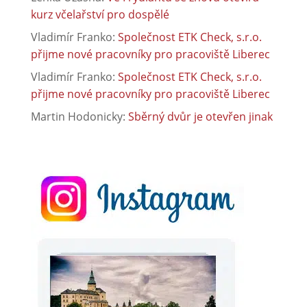
kurz včelařství pro dospělé
Vladimír Franko
:
Společnost ETK Check, s.r.o.
přijme nové pracovníky pro pracoviště Liberec
Vladimír Franko
:
Společnost ETK Check, s.r.o.
přijme nové pracovníky pro pracoviště Liberec
Martin Hodonicky
:
Sběrný dvůr je otevřen jinak