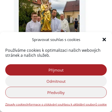
Spravovat souhlas s cookies
Používáme cookies k optimalizaci našich webových
stránek a našich služeb.
Příjmout
Odmítnout
Předvolby
Akismet
zablokoval
289 979 spamů
Zásady cookies
Informace o získávání souhlasu k ukládání souborů cookie