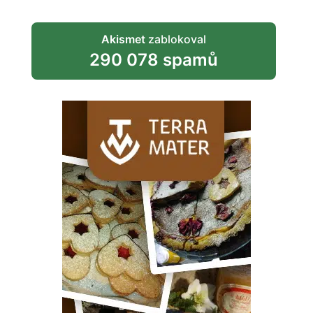
Akismet
zablokoval
290 078 spamů