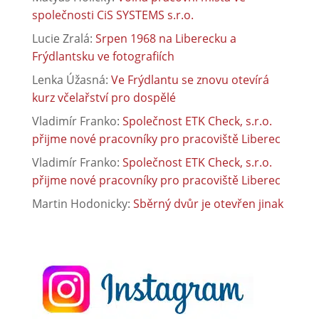
společnosti CiS SYSTEMS s.r.o.
Lucie Zralá
:
Srpen 1968 na Liberecku a
Frýdlantsku ve fotografiích
Lenka Úžasná
:
Ve Frýdlantu se znovu otevírá
kurz včelařství pro dospělé
Vladimír Franko
:
Společnost ETK Check, s.r.o.
přijme nové pracovníky pro pracoviště Liberec
Vladimír Franko
:
Společnost ETK Check, s.r.o.
přijme nové pracovníky pro pracoviště Liberec
Martin Hodonicky
:
Sběrný dvůr je otevřen jinak