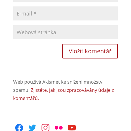
Web používá Akismet ke snížení množství
spamu.
Zjistěte, jak jsou zpracovávány údaje z
komentářů.
facebook
twitter
instagram
flickr
youtube