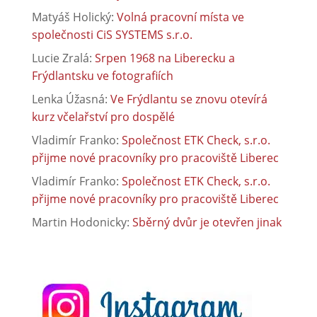
Matyáš Holický
:
Volná pracovní místa ve
společnosti CiS SYSTEMS s.r.o.
Lucie Zralá
:
Srpen 1968 na Liberecku a
Frýdlantsku ve fotografiích
Lenka Úžasná
:
Ve Frýdlantu se znovu otevírá
kurz včelařství pro dospělé
Vladimír Franko
:
Společnost ETK Check, s.r.o.
přijme nové pracovníky pro pracoviště Liberec
Vladimír Franko
:
Společnost ETK Check, s.r.o.
přijme nové pracovníky pro pracoviště Liberec
Martin Hodonicky
:
Sběrný dvůr je otevřen jinak