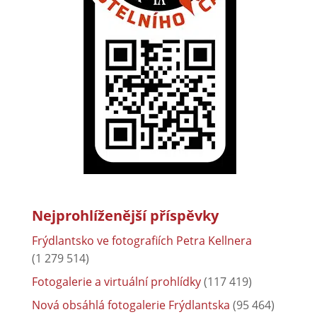
Nejprohlíženější příspěvky
Frýdlantsko ve fotografiích Petra Kellnera
(1 279 514)
Fotogalerie a virtuální prohlídky
(117 419)
Nová obsáhlá fotogalerie Frýdlantska
(95 464)