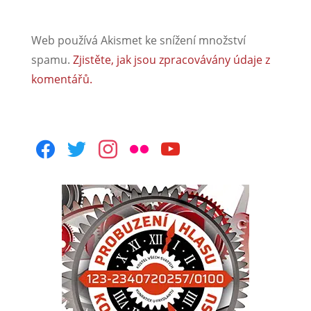
Web používá Akismet ke snížení množství
spamu.
Zjistěte, jak jsou zpracovávány údaje z
komentářů.
facebook
twitter
instagram
flickr
youtube