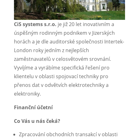
CiS systems s.r.o.
je již 20 let inovativním a
úspěšným rodinným podnikem v Jizerských
horách a je dle auditorské společnosti Intertek-
London roky jedním z nejlepších
zaměstnavatelů v celosvětovém srovnání.
Vyvíjíme a vyrábíme specifická řešení pro
klientelu v oblasti spojovací techniky pro
přenos dat v odvětvích elektrotechniky a
elektroniky.
Finanční účetní
Co Vás u nás čeká?
Zpracování obchodních transakcí v oblasti