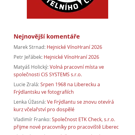
Nejnovější komentáře
Marek Strnad
:
Hejnické VínoHraní 2026
Petr Jeřábek
:
Hejnické VínoHraní 2026
Matyáš Holický
:
Volná pracovní místa ve
společnosti CiS SYSTEMS s.r.o.
Lucie Zralá
:
Srpen 1968 na Liberecku a
Frýdlantsku ve fotografiích
Lenka Úžasná
:
Ve Frýdlantu se znovu otevírá
kurz včelařství pro dospělé
Vladimír Franko
:
Společnost ETK Check, s.r.o.
přijme nové pracovníky pro pracoviště Liberec