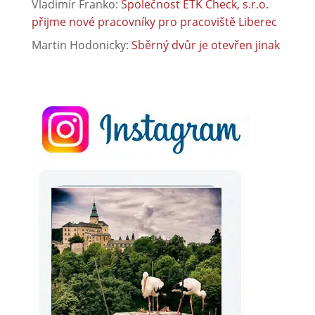
Vladimír Franko
:
Společnost ETK Check, s.r.o.
přijme nové pracovníky pro pracoviště Liberec
Martin Hodonicky
:
Sběrný dvůr je otevřen jinak