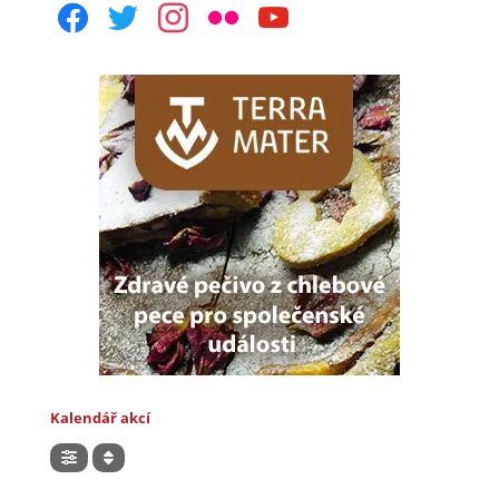
facebook
twitter
instagram
flickr
youtube
Kalendář akcí
Hledat akce v kalendáři