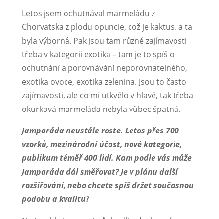
Letos jsem ochutnával marmeládu z
Chorvatska z plodu opuncie, což je kaktus, a ta
byla výborná. Pak jsou tam různé zajímavosti
třeba v kategorii exotika – tam je to spíš o
ochutnání a porovnávání neporovnatelného,
exotika ovoce, exotika zelenina. Jsou to často
zajímavosti, ale co mi utkvělo v hlavě, tak třeba
okurková marmeláda nebyla vůbec špatná.
Jamparáda neustále roste. Letos přes 700
vzorků, mezinárodní účast, nové kategorie,
publikum téměř 400 lidí. Kam podle vás může
Jamparáda dál směřovat? Je v plánu další
rozšiřování, nebo chcete spíš držet současnou
podobu a kvalitu?