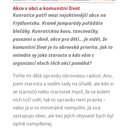
Akce v obci a komunitní život
Kunratice patří mezi nejaktivnější obce na
Frýdlantsku. Kromě Jamparády pořádáte
blešáky, Kunratickou kosu, tancovačky,
posezení u ohně, akce pro děti… Je vidět, že
komunitní život je tu obrovská priorita. Jak to
vnímáte vy jako starosta a kdo vám s
organizací všech těch akcí pomáhá?
Tohle mi dělá opravdu obrovskou radost. Ano,
jsem starosta a sedím tady na úřadě, ale kdo si
ze starostů nebo starostek myslí, že se kolem
nich točí svět, tak to opravdu není pravda –
nebo já si to minimálně nemyslím. Já sice
zastupuju obec, ale bez jejích obyvatel bych byl
úplně namydlenej.