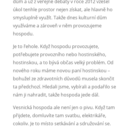
dům a už z veřejné debaty v roce 2012 vzešel
úkol tenhle prostor nejen získat, ale hlavně ho
smysluplně využít. Takže dnes kulturní dům
využíváme a zároveň v něm provozujeme
hospodu.
Je to řehole. Když hospodu provozujete,
potřebujete provozního nebo hostinského,
hostinskou, a to bývá občas velký problém. Od
nového roku máme novou paní hostinskou –
bohužel ze zdravotních důvodů musela skončit
ta předchozí. Hledali jsme, vybírali a podařilo se
nám ji nahradit, takže hospoda jede dál.
Vesnická hospoda ale není jen o pivu. Když tam
přijdete, domluvíte tam svatbu, elektrikáře,
cokoliv. Je to místo setkávání a sdružování se.