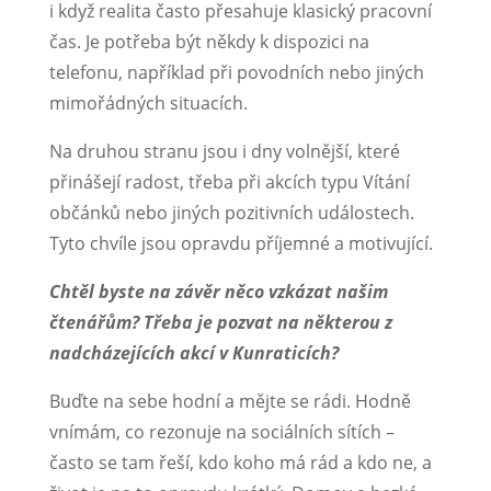
i když realita často přesahuje klasický pracovní
čas. Je potřeba být někdy k dispozici na
telefonu, například při povodních nebo jiných
mimořádných situacích.
Na druhou stranu jsou i dny volnější, které
přinášejí radost, třeba při akcích typu Vítání
občánků nebo jiných pozitivních událostech.
Tyto chvíle jsou opravdu příjemné a motivující.
Chtěl byste na závěr něco vzkázat našim
čtenářům? Třeba je pozvat na některou z
nadcházejících akcí v Kunraticích?
Buďte na sebe hodní a mějte se rádi. Hodně
vnímám, co rezonuje na sociálních sítích –
často se tam řeší, kdo koho má rád a kdo ne, a