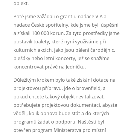
objekt.
Poté jsme zažádali o grant u nadace VIA a
nadace České spořitelny, kde jsme byli úspěšní
a získali 100 000 korun. Za tyto prostředky jsme
postavili toalety, které nyní využíváme při
kulturních akcích, jako jsou pálení čarodějnic,
blešáky nebo letní koncerty, jež se snažíme
koncentrovat právě na Jedničku.
Důležitým krokem bylo také získání dotace na
projektovou přípravu. Jde o brownfield, a
pokud chcete takový objekt revitalizovat,
potřebujete projektovou dokumentaci, abyste
věděli, kolik obnova bude stát a do kterých
programů žádat o podporu. Naštěstí byl
otevřen program Ministerstva pro místní