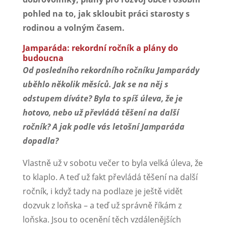
pohled na to, jak skloubit práci starosty s
rodinou a volným časem.
Jamparáda: rekordní ročník a plány do
budoucna
Od posledního rekordního ročníku Jamparády
uběhlo několik měsíců. Jak se na něj s
odstupem díváte? Byla to spíš úleva, že je
hotovo, nebo už převládá těšení na další
ročník? A jak podle vás letošní Jamparáda
dopadla?
Vlastně už v sobotu večer to byla velká úleva, že
to klaplo. A teď už fakt převládá těšení na další
ročník, i když tady na podlaze je ještě vidět
dozvuk z loňska – a teď už správně říkám z
loňska. Jsou to ocenění těch vzdálenějších