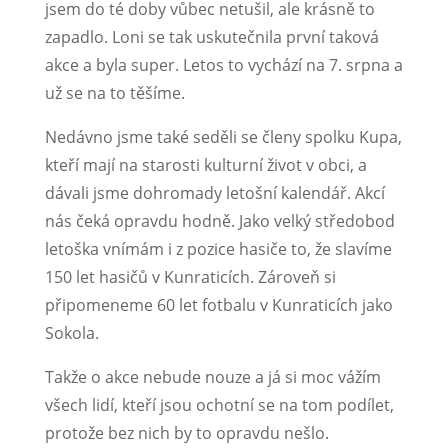
jsem do té doby vůbec netušil, ale krásně to
zapadlo. Loni se tak uskutečnila první taková
akce a byla super. Letos to vychází na 7. srpna a
už se na to těšíme.
Nedávno jsme také seděli se členy spolku Kupa,
kteří mají na starosti kulturní život v obci, a
dávali jsme dohromady letošní kalendář. Akcí
nás čeká opravdu hodně. Jako velký středobod
letoška vnímám i z pozice hasiče to, že slavíme
150 let hasičů v Kunraticích. Zároveň si
připomeneme 60 let fotbalu v Kunraticích jako
Sokola.
Takže o akce nebude nouze a já si moc vážím
všech lidí, kteří jsou ochotní se na tom podílet,
protože bez nich by to opravdu nešlo.