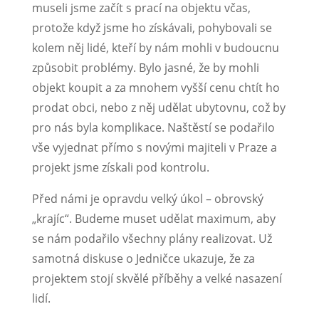
museli jsme začít s prací na objektu včas,
protože když jsme ho získávali, pohybovali se
kolem něj lidé, kteří by nám mohli v budoucnu
způsobit problémy. Bylo jasné, že by mohli
objekt koupit a za mnohem vyšší cenu chtít ho
prodat obci, nebo z něj udělat ubytovnu, což by
pro nás byla komplikace. Naštěstí se podařilo
vše vyjednat přímo s novými majiteli v Praze a
projekt jsme získali pod kontrolu.
Před námi je opravdu velký úkol – obrovský
„krajíc“. Budeme muset udělat maximum, aby
se nám podařilo všechny plány realizovat. Už
samotná diskuse o Jedničce ukazuje, že za
projektem stojí skvělé příběhy a velké nasazení
lidí.