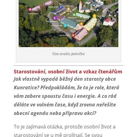
Vize areálu Jednička
Starostování, osobní život a vzkaz čtenářům
Jak vlastně vypadá běžný den starosty obce
Kunratice? Předpokládám, že to je role, která
vám zabere spoustu času i energie. A co rád
děláte ve volném čase, když zrovna neřešíte
obecní agendu nebo přípravu akcí?
To je zajímavá otázka, protože osobní život a
starostování se u mě prolínají. Se svou