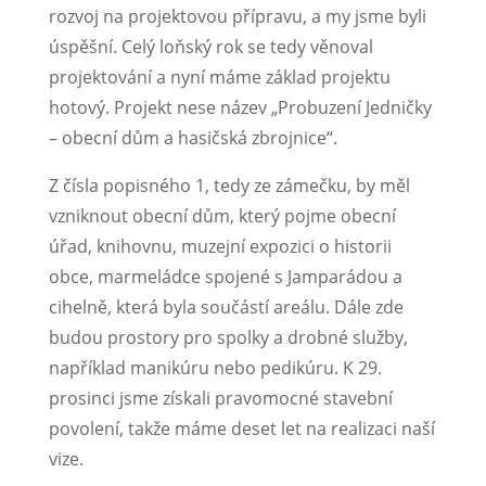
rozvoj na projektovou přípravu, a my jsme byli
úspěšní. Celý loňský rok se tedy věnoval
projektování a nyní máme základ projektu
hotový. Projekt nese název „Probuzení Jedničky
– obecní dům a hasičská zbrojnice“.
Z čísla popisného 1, tedy ze zámečku, by měl
vzniknout obecní dům, který pojme obecní
úřad, knihovnu, muzejní expozici o historii
obce, marmeládce spojené s Jamparádou a
cihelně, která byla součástí areálu. Dále zde
budou prostory pro spolky a drobné služby,
například manikúru nebo pedikúru. K 29.
prosinci jsme získali pravomocné stavební
povolení, takže máme deset let na realizaci naší
vize.