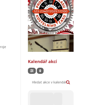
roje
Kalendář akcí
Hledat akce v kalendáři