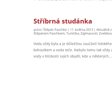
Stříbrná studánka
autor:
Štěpán Paschke
|
11. května 2013
|
Aktuálně z
Štěpánem Paschkem
,
Turistika
,
Zajímavosti
,
Zvelebov
Voda vždy byla a je důležitou součástí lidské
kohoutkem a voda teče. Nebylo tomu tak vždy a
vody v blízkosti svých obydlí, kde u některých...