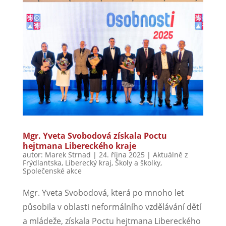
Mgr. Yveta Svobodová získala Poctu
hejtmana Libereckého kraje
autor:
Marek Strnad
|
24. října 2025
|
Aktuálně z
Frýdlantska
,
Liberecký kraj
,
Školy a školky
,
Společenské akce
Mgr. Yveta Svobodová, která po mnoho let
působila v oblasti neformálního vzdělávání dětí
a mládeže, získala Poctu hejtmana Libereckého