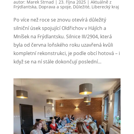
autor:
Marek Strnad
|
23. října 2025
|
Aktuálně z
Frýdlantska
,
Doprava a spoje
,
Důležité
,
Liberecký kraj
Po více než roce se znovu otevírá důležitý
silniční úsek spojující Oldřichov v Hájích a
Mníšek na Frýdlantsku. Silnice III/2904, která
byla od června loňského roku uzavřená kvůli
kompletní rekonstrukci, je podle obcí hotová – i
když se na ní stále dokončují poslední...