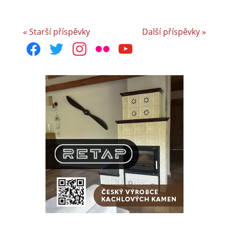
« Starší příspěvky
Další příspěvky »
facebook
twitter
instagram
flickr
youtube