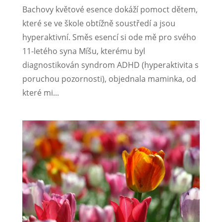
Bachovy květové esence dokáží pomoct dětem,
které se ve škole obtížně soustředí a jsou
hyperaktivní. Směs esencí si ode mě pro svého
11-letého syna Míšu, kterému byl
diagnostikován syndrom ADHD (hyperaktivita s
poruchou pozornosti), objednala maminka, od
které mi...