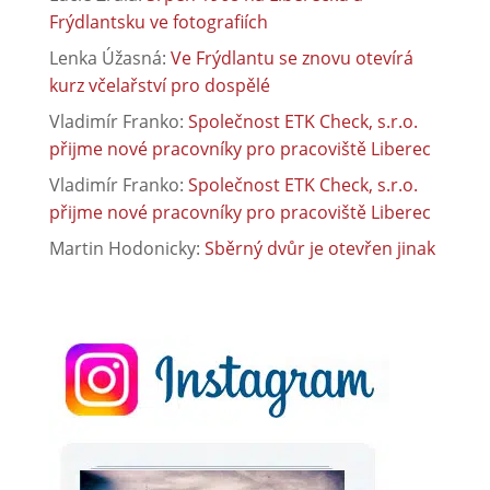
Frýdlantsku ve fotografiích
Lenka Úžasná
:
Ve Frýdlantu se znovu otevírá
kurz včelařství pro dospělé
Vladimír Franko
:
Společnost ETK Check, s.r.o.
přijme nové pracovníky pro pracoviště Liberec
Vladimír Franko
:
Společnost ETK Check, s.r.o.
přijme nové pracovníky pro pracoviště Liberec
Martin Hodonicky
:
Sběrný dvůr je otevřen jinak