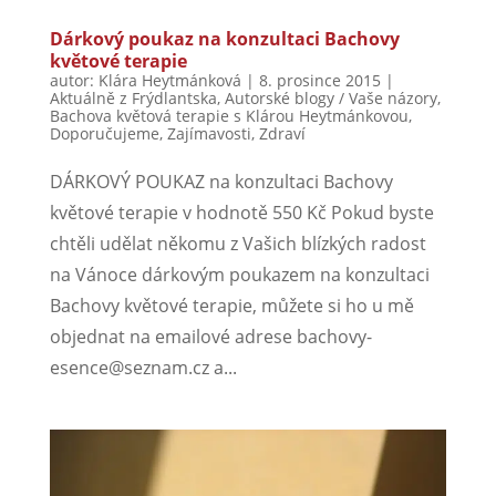
Dárkový poukaz na konzultaci Bachovy
květové terapie
autor:
Klára Heytmánková
|
8. prosince 2015
|
Aktuálně z Frýdlantska
,
Autorské blogy / Vaše názory
,
Bachova květová terapie s Klárou Heytmánkovou
,
Doporučujeme
,
Zajímavosti
,
Zdraví
DÁRKOVÝ POUKAZ na konzultaci Bachovy
květové terapie v hodnotě 550 Kč Pokud byste
chtěli udělat někomu z Vašich blízkých radost
na Vánoce dárkovým poukazem na konzultaci
Bachovy květové terapie, můžete si ho u mě
objednat na emailové adrese bachovy-
esence@seznam.cz a...