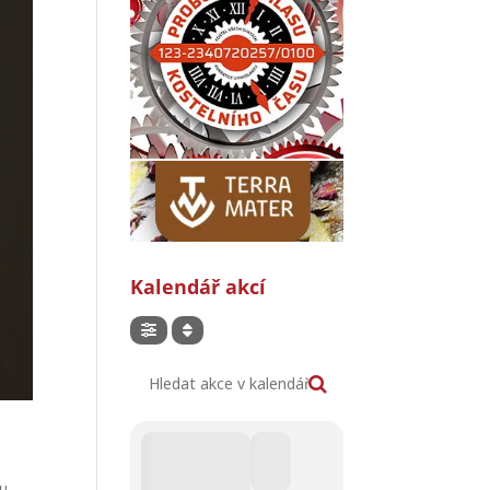
Kalendář akcí
Hledat akce v kalendáři
ou