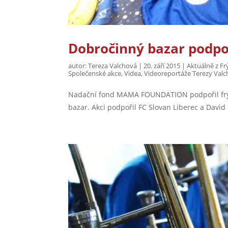
Dobročinný bazar podpoř
autor:
Tereza Valchová
|
20. září 2015
|
Aktuálně z Fr
Společenské akce
,
Videa
,
Videoreportáže Terezy Valc
Nadační fond MAMA FOUNDATION podpořil frýd
bazar. Akci podpořil FC Slovan Liberec a David 