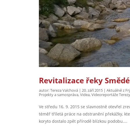
Revitalizace řeky Smě
autor:
Tereza Valchová
|
20. září 2015
|
Aktuálně z Fr
Projekty a samospráva
,
Videa
,
Videoreportáže Terezy
Ve středu 16. 9. 2015 se slavnostně otevřel z
téměř tříletá práce na odstranění překážky, 
koryto dostalo zpět přírodě blízkou podobu....