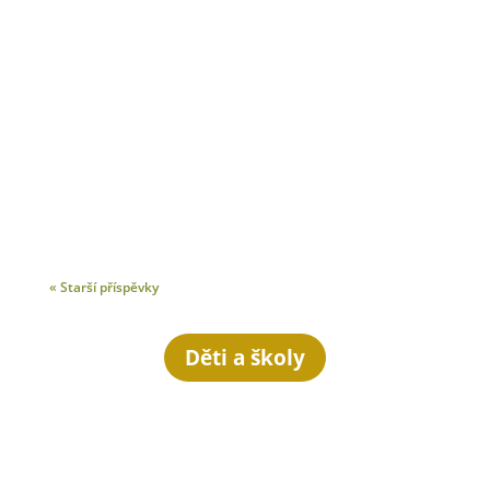
« Starší příspěvky
Děti a školy