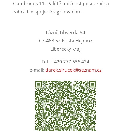
Gambrinus 11°. V létě možnost posezení na
zahrádce spojené s grilováním…
Lázně Libverda 94
CZ-463 62 Pošta Hejnice
Liberecký kraj
Tel.: +420 777 636 424
e-mail:
darek.sirucek@seznam.cz