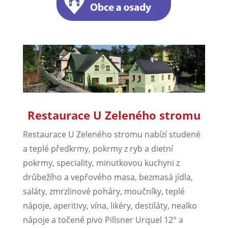
Restaurace U Zeleného stromu
Restaurace U Zeleného stromu nabízí studené
a teplé předkrmy, pokrmy z ryb a dietní
pokrmy, speciality, minutkovou kuchyni z
drůbežího a vepřového masa, bezmasá jídla,
saláty, zmrzlinové poháry, moučníky, teplé
nápoje, aperitivy, vína, likéry, destiláty, nealko
nápoje a točené pivo Pillsner Urquel 12° a