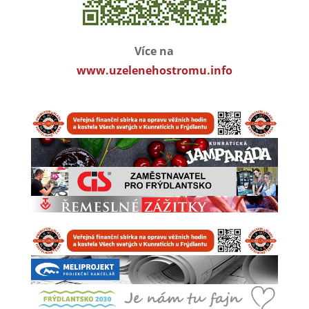
Více na
www.uzelenehostromu.info