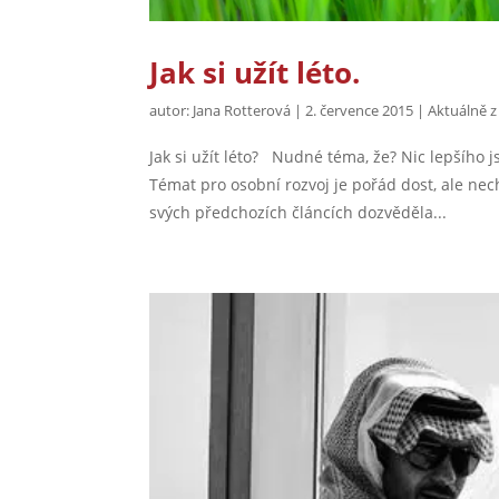
Jak si užít léto.
autor:
Jana Rotterová
|
2. července 2015
|
Aktuálně z
Jak si užít léto? Nudné téma, že? Nic lepšího j
Témat pro osobní rozvoj je pořád dost, ale nec
svých předchozích článcích dozvěděla...