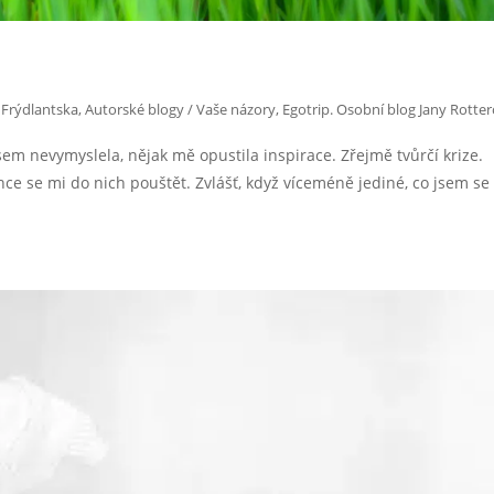
 Frýdlantska
,
Autorské blogy / Vaše názory
,
Egotrip. Osobní blog Jany Rotter
sem nevymyslela, nějak mě opustila inspirace. Zřejmě tvůrčí krize.
hce se mi do nich pouštět. Zvlášť, když víceméně jediné, co jsem se