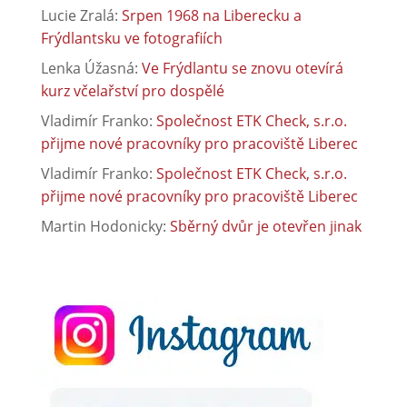
Lucie Zralá
:
Srpen 1968 na Liberecku a
Frýdlantsku ve fotografiích
Lenka Úžasná
:
Ve Frýdlantu se znovu otevírá
kurz včelařství pro dospělé
Vladimír Franko
:
Společnost ETK Check, s.r.o.
přijme nové pracovníky pro pracoviště Liberec
Vladimír Franko
:
Společnost ETK Check, s.r.o.
přijme nové pracovníky pro pracoviště Liberec
Martin Hodonicky
:
Sběrný dvůr je otevřen jinak