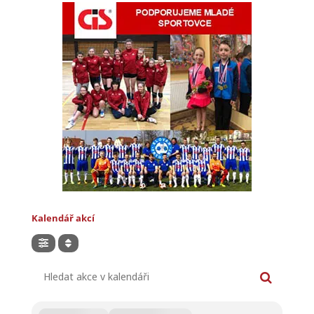
Kalendář akcí
Hledat akce v kalendáři