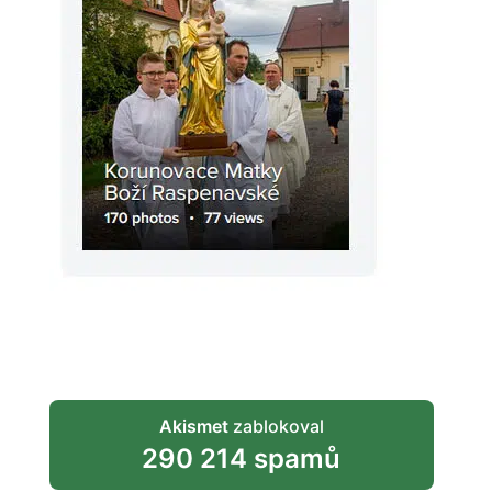
Akismet
zablokoval
290 214 spamů