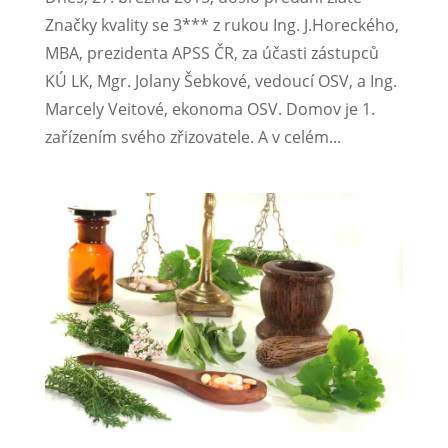
Značky kvality se 3*** z rukou Ing. J.Horeckého,
MBA, prezidenta APSS ČR, za účasti zástupců
KÚ LK, Mgr. Jolany Šebkové, vedoucí OSV, a Ing.
Marcely Veitové, ekonoma OSV. Domov je 1.
zařízením svého zřizovatele. A v celém...