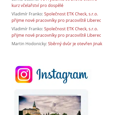
kurz včelařství pro dospělé
Vladimír Franko
:
Společnost ETK Check, s.r.o.
přijme nové pracovníky pro pracoviště Liberec
Vladimír Franko
:
Společnost ETK Check, s.r.o.
přijme nové pracovníky pro pracoviště Liberec
Martin Hodonicky
:
Sběrný dvůr je otevřen jinak