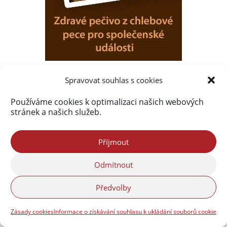
Spravovat souhlas s cookies
Používáme cookies k optimalizaci našich webových
stránek a našich služeb.
Příjmout
Odmítnout
Předvolby
Zásady cookies
Informace o získávání souhlasu k ukládání souborů cookie