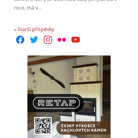
roce, má v...
« Starší příspěvky
facebook
twitter
instagram
flickr
youtube