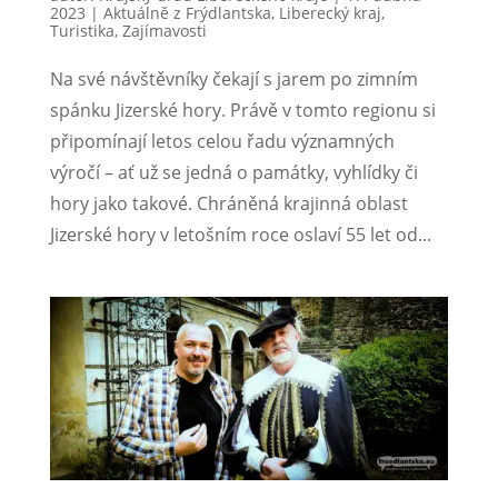
2023
|
Aktuálně z Frýdlantska
,
Liberecký kraj
,
Turistika
,
Zajímavosti
Na své návštěvníky čekají s jarem po zimním
spánku Jizerské hory. Právě v tomto regionu si
připomínají letos celou řadu významných
výročí – ať už se jedná o památky, vyhlídky či
hory jako takové. Chráněná krajinná oblast
Jizerské hory v letošním roce oslaví 55 let od...