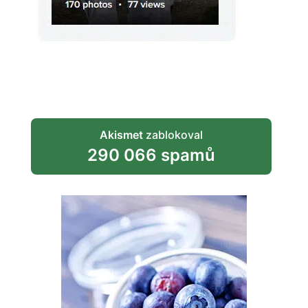
Akismet
zablokoval
290 066 spamů