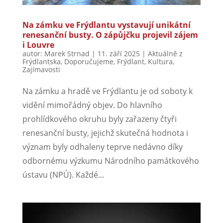
Na zámku ve Frýdlantu vystavují unikátní
renesanční busty. O zápůjčku projevil zájem
i Louvre
autor:
Marek Strnad
|
11. září 2025
|
Aktuálně z
Frýdlantska
,
Doporučujeme
,
Frýdlant
,
Kultura
,
Zajímavosti
Na zámku a hradě ve Frýdlantu je od soboty k
vidění mimořádný objev. Do hlavního
prohlídkového okruhu byly zařazeny čtyři
renesanční busty, jejichž skutečná hodnota i
význam byly odhaleny teprve nedávno díky
odbornému výzkumu Národního památkového
ústavu (NPÚ). Každé...