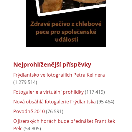
Nejprohlíženější příspěvky
Frýdlantsko ve fotografiích Petra Kellnera
(1 279 514)
Fotogalerie a virtuální prohlídky
(117 419)
Nová obsáhlá fotogalerie Frýdlantska
(95 464)
Povodně 2010
(76 591)
O Jizerských horách bude přednášet František
Pelc
(54 805)