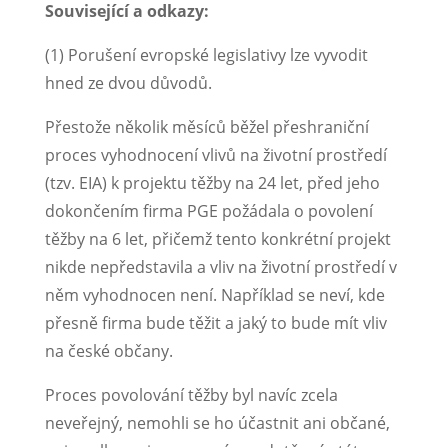
Související a odkazy:
(1) Porušení evropské legislativy lze vyvodit
hned ze dvou důvodů.
Přestože několik měsíců běžel přeshraniční
proces vyhodnocení vlivů na životní prostředí
(tzv. EIA) k projektu těžby na 24 let, před jeho
dokončením firma PGE požádala o povolení
těžby na 6 let, přičemž tento konkrétní projekt
nikde nepředstavila a vliv na životní prostředí v
něm vyhodnocen není. Například se neví, kde
přesně firma bude těžit a jaký to bude mít vliv
na české občany.
Proces povolování těžby byl navíc zcela
neveřejný, nemohli se ho účastnit ani občané,