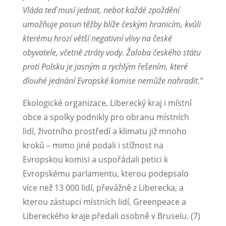
Vláda teď musí jednat, nebot každé zpoždění
umožňuje posun těžby blíže českým hranicím, kvůli
kterému hrozí větší negativní vlivy na české
obyvatele, včetně ztráty vody. Žaloba českého státu
proti Polsku je jasným a rychlým řešením, které
dlouhé jednání Evropské komise nemůže nahradit.”
Ekologické organizace, Liberecký kraj i místní
obce a spolky podnikly pro obranu místních
lidí, životního prostředí a klimatu již mnoho
kroků – mimo jiné podali i stížnost na
Evropskou komisi a uspořádali petici k
Evropskému parlamentu, kterou podepsalo
více než 13 000 lidí, převážně z Liberecka, a
kterou zástupci místních lidí, Greenpeace a
Libereckého kraje předali osobně v Bruselu. (7)