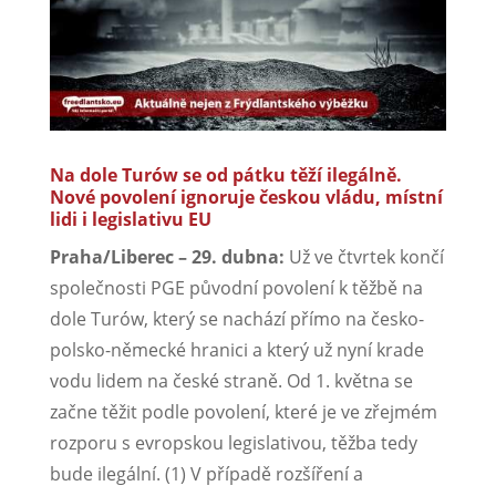
Na dole Turów se od pátku těží ilegálně.
Nové povolení ignoruje českou vládu, místní
lidi i legislativu EU
Praha/Liberec – 29. dubna:
Už ve čtvrtek končí
společnosti PGE původní povolení k těžbě na
dole Turów, který se nachází přímo na česko-
polsko-německé hranici a který už nyní krade
vodu lidem na české straně. Od 1. května se
začne těžit podle povolení, které je ve zřejmém
rozporu s evropskou legislativou, těžba tedy
bude ilegální. (1) V případě rozšíření a