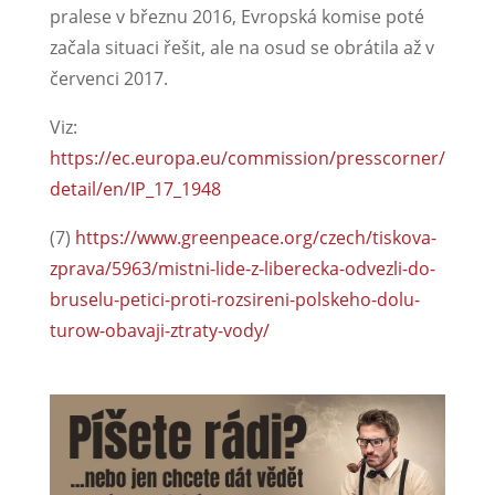
pralese v březnu 2016, Evropská komise poté
začala situaci řešit, ale na osud se obrátila až v
červenci 2017.
Viz:
https://ec.europa.eu/commission/presscorner/
detail/en/IP_17_1948
(7)
https://www.greenpeace.org/czech/tiskova-
zprava/5963/mistni-lide-z-liberecka-odvezli-do-
bruselu-petici-proti-rozsireni-polskeho-dolu-
turow-obavaji-ztraty-vody/