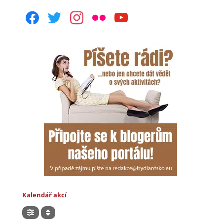
facebook
twitter
instagram
flickr
youtube
Kalendář akcí