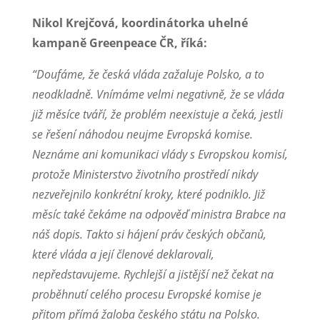
Nikol Krejčová, koordinátorka uhelné
kampaně Greenpeace ČR, říká:
“Doufáme, že česká vláda zažaluje Polsko, a to
neodkladně. Vnímáme velmi negativně, že se vláda
již měsíce tváří, že problém neexistuje a čeká, jestli
se řešení náhodou neujme Evropská komise.
Neznáme ani komunikaci vlády s Evropskou komisí,
protože Ministerstvo životního prostředí nikdy
nezveřejnilo konkrétní kroky, které podniklo. Již
měsíc také čekáme na odpověď ministra Brabce na
náš dopis. Takto si hájení práv českých občanů,
které vláda a její členové deklarovali,
nepředstavujeme. Rychlejší a jistější než čekat na
proběhnutí celého procesu Evropské komise je
přitom přímá žaloba českého státu na Polsko.