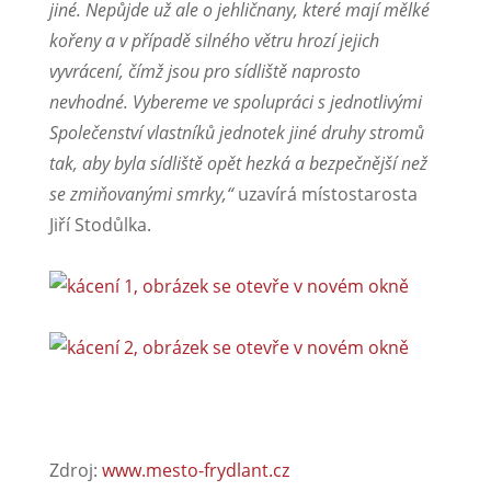
jiné. Nepůjde už ale o jehličnany, které mají mělké
kořeny a v případě silného větru hrozí jejich
vyvrácení, čímž jsou pro sídliště naprosto
nevhodné. Vybereme ve spolupráci s jednotlivými
Společenství vlastníků jednotek jiné druhy stromů
tak, aby byla sídliště opět hezká a bezpečnější než
se zmiňovanými smrky,“
uzavírá místostarosta
Jiří Stodůlka.
Zdroj:
www.mesto-frydlant.cz