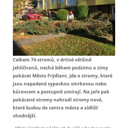
Celkem 74 stromů, v drtivé většině
jehličnanů, nechá během podzimu a zimy
pokácet Město Frýdlant. Jde o stromy, které
jsou napadené sypavkou smrkovou nebo
kůrovcem a postupně umírají. Na jaře pak
pokácené stromy nahradí stromy nové,
které budou do centra města a sídlišť
vhodnější.