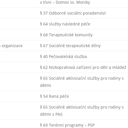
v tísni – Domov sv. Moniky
§ 37 Odborné sociální poradenství
§ 64 služby následné péče
§ 68 Terapeutické komunity
 organizace
§ 67 Sociálně terapeutické dílny
§ 40 Pečovatelská služba
§ 62 Nízkoprahová zařízení pro děti a mládež
§ 65 Sociálně aktivizační služby pro rodiny s
dětmi
§ 54 Raná péče
§ 65 Sociálně aktivizační služby pro rodiny s
dětmi s PAS
§ 69 Terénní programy – PSP