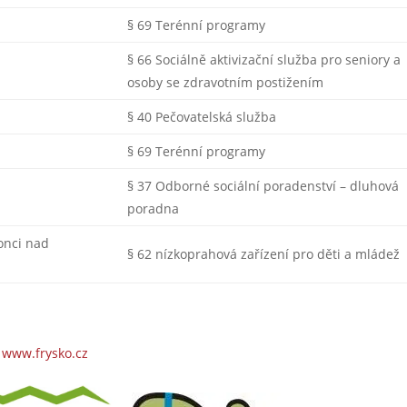
§ 69 Terénní programy
§ 66 Sociálně aktivizační služba pro seniory a
osoby se zdravotním postižením
§ 40 Pečovatelská služba
§ 69 Terénní programy
§ 37 Odborné sociální poradenství – dluhová
poradna
lonci nad
§ 62 nízkoprahová zařízení pro děti a mládež
,
www.frysko.cz