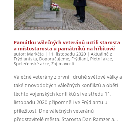
Památku válečných veteránů uctili starosta
a místostarosta u památníků na hřbitově
autor:
Markéta
|
11. listopadu 2020
|
Aktuálně z
Frýdlantska
,
Doporučujeme
,
Frýdlant
,
Pietní akce
,
Společenské akce
,
Zajímavosti
Válečné veterány z první i druhé světové války a
také z novodobých válečných konfliktů a oběti
těchto vojenských konfliktů si ve středu 11.
listopadu 2020 připomněli ve Frýdlantu u
příležitosti Dne válečných veteránů
představitelé města. Starosta Dan Ramzer a...