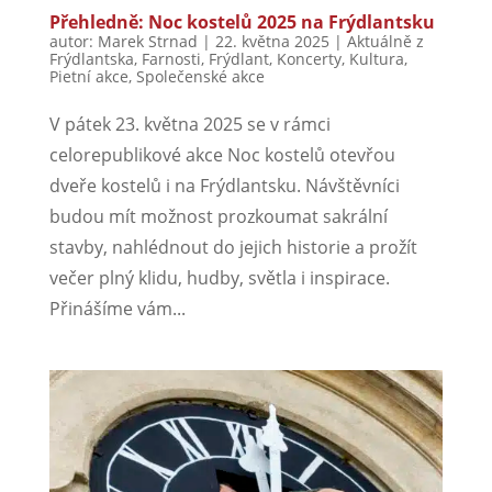
Přehledně: Noc kostelů 2025 na Frýdlantsku
autor:
Marek Strnad
|
22. května 2025
|
Aktuálně z
Frýdlantska
,
Farnosti
,
Frýdlant
,
Koncerty
,
Kultura
,
Pietní akce
,
Společenské akce
V pátek 23. května 2025 se v rámci
celorepublikové akce Noc kostelů otevřou
dveře kostelů i na Frýdlantsku. Návštěvníci
budou mít možnost prozkoumat sakrální
stavby, nahlédnout do jejich historie a prožít
večer plný klidu, hudby, světla i inspirace.
Přinášíme vám...