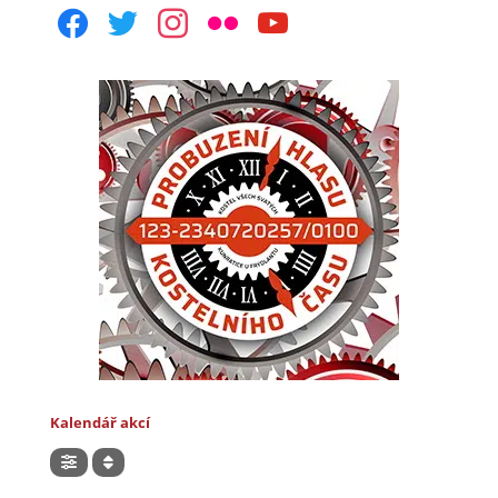
facebook
twitter
instagram
flickr
youtube
Kalendář akcí