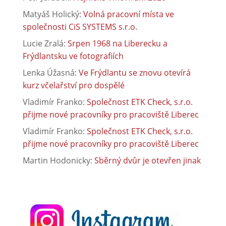
Matyáš Holický
:
Volná pracovní místa ve
společnosti CiS SYSTEMS s.r.o.
Lucie Zralá
:
Srpen 1968 na Liberecku a
Frýdlantsku ve fotografiích
Lenka Úžasná
:
Ve Frýdlantu se znovu otevírá
kurz včelařství pro dospělé
Vladimír Franko
:
Společnost ETK Check, s.r.o.
přijme nové pracovníky pro pracoviště Liberec
Vladimír Franko
:
Společnost ETK Check, s.r.o.
přijme nové pracovníky pro pracoviště Liberec
Martin Hodonicky
:
Sběrný dvůr je otevřen jinak