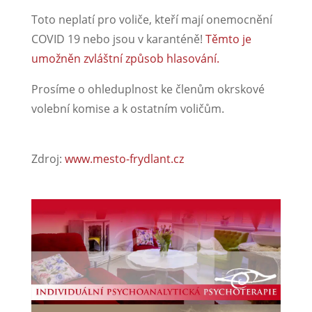
Toto neplatí pro voliče, kteří mají onemocnění
COVID 19 nebo jsou v karanténě!
Těmto je
umožněn zvláštní způsob hlasování.
Prosíme o ohleduplnost ke členům okrskové
volební komise a k ostatním voličům.
Zdroj:
www.mesto-frydlant.cz