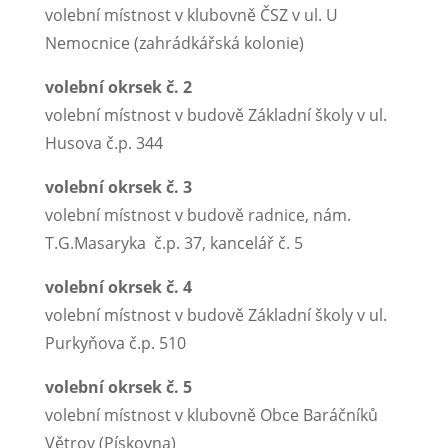
volební místnost v klubovně ČSZ v ul. U
Nemocnice (zahrádkářská kolonie)
volební okrsek č. 2
volební místnost v budově Základní školy v ul.
Husova č.p. 344
volební okrsek č. 3
volební místnost v budově radnice, nám.
T.G.Masaryka č.p. 37, kancelář č. 5
volební okrsek č. 4
volební místnost v budově Základní školy v ul.
Purkyňova č.p. 510
volební okrsek č. 5
volební místnost v klubovně Obce Baráčníků
Větrov (Pískovna)