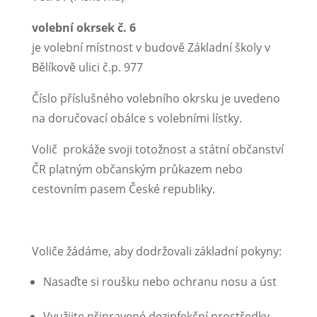
volební okrsek č. 6
je volební místnost v budově Základní školy v
Bělíkově ulici č.p. 977
Číslo příslušného volebního okrsku je uvedeno
na doručovací obálce s volebními lístky.
Volič prokáže svoji totožnost a státní občanství
ČR platným občanským průkazem nebo
cestovním pasem České republiky.
Voliče žádáme, aby dodržovali základní pokyny:
Nasaďte si roušku nebo ochranu nosu a úst
Využijte připravené dezinfekční prostředky