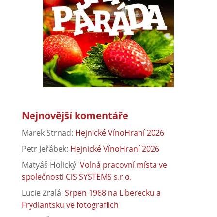
Nejnovější komentáře
Marek Strnad
:
Hejnické VínoHraní 2026
Petr Jeřábek
:
Hejnické VínoHraní 2026
Matyáš Holický
:
Volná pracovní místa ve
společnosti CiS SYSTEMS s.r.o.
Lucie Zralá
:
Srpen 1968 na Liberecku a
Frýdlantsku ve fotografiích