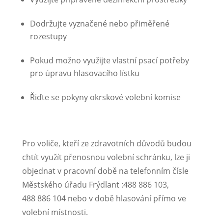
Dodržujte vyznačené nebo přiměřené
rozestupy
Pokud možno využijte vlastní psací potřeby
pro úpravu hlasovacího lístku
Řiďte se pokyny okrskové volební komise
Pro voliče, kteří ze zdravotních důvodů budou
chtít využít přenosnou volební schránku, lze ji
objednat v pracovní době na telefonním čísle
Městského úřadu Frýdlant :488 886 103,
488 886 104 nebo v době hlasování přímo ve
volební místnosti.