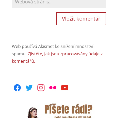
Web používá Akismet ke snížení množství
spamu.
Zjistěte, jak jsou zpracovávány údaje z
komentářů.
facebook
twitter
instagram
flickr
youtube