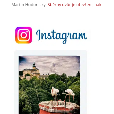
Martin Hodonicky
:
Sběrný dvůr je otevřen jinak