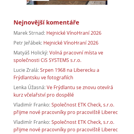
Nejnovější komentáře
Marek Strnad
:
Hejnické VínoHraní 2026
Petr Jeřábek
:
Hejnické VínoHraní 2026
Matyáš Holický
:
Volná pracovní místa ve
společnosti CiS SYSTEMS s.r.o.
Lucie Zralá
:
Srpen 1968 na Liberecku a
Frýdlantsku ve fotografiích
Lenka Úžasná
:
Ve Frýdlantu se znovu otevírá
kurz včelařství pro dospělé
Vladimír Franko
:
Společnost ETK Check, s.r.o.
přijme nové pracovníky pro pracoviště Liberec
Vladimír Franko
:
Společnost ETK Check, s.r.o.
přijme nové pracovníky pro pracoviště Liberec