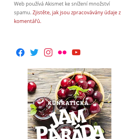
Web používá Akismet ke snížení množství
spamu.
Zjistěte, jak jsou zpracovávány údaje z
komentářů.
facebook
twitter
instagram
flickr
youtube