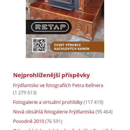
Nejprohlíženější příspěvky
Frýdlantsko ve fotografiích Petra Kellnera
(1 279 513)
Fotogalerie a virtuální prohlídky
(117 419)
Nová obsáhlá fotogalerie Frýdlantska
(95 464)
Povodně 2010
(76 591)