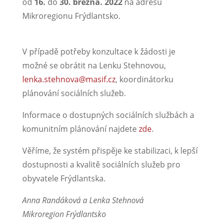
od
16.
do
30. března. 2022
na adresu
Mikroregionu Frýdlantsko.
V případě potřeby konzultace k žádosti je
možné se obrátit na Lenku Stehnovou,
lenka.stehnova@masif.cz
, koordinátorku
plánování sociálních služeb.
Informace o dostupných sociálních službách a
komunitním plánování najdete
zde
.
Věříme, že systém přispěje ke stabilizaci, k lepší
dostupnosti a kvalitě sociálních služeb pro
obyvatele Frýdlantska.
Anna Randáková a Lenka Stehnová
Mikroregion Frýdlantsko