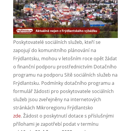
Poskytovatelé sociálních služeb, kteří se
zapojují do komunitního plánování na
Frýdlantsku, mohou v letošním roce opět žádat
o finanční podporu prostřednictvím Dotačního
programu na podporu Sítě sociálních služeb na
Frýdlantsku. Podmínky dotačního programu a
formulář žádosti pro poskytovatele sociálních
služeb jsou zveřejněny na internetových
stránkách Mikroregionu Frýdlantsko
zde
. Žádost o poskytnutí dotace s příslušnými
přílohami je zapotřebí podat v termínu