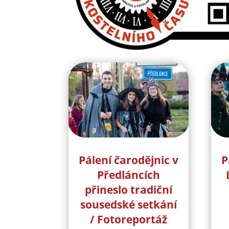
Pálení čarodějnic v
P
Předláncích
přineslo tradiční
sousedské setkání
/ Fotoreportáž