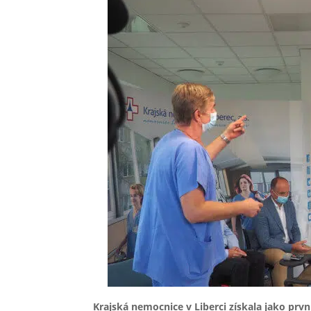
Krajská nemocnice v Liberci získala jako prvn