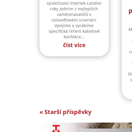
společnosti Intertek-London
roky jedním z nejlepších
p
zaměstnavatelů v
celosvětovém srovnání.
Vyvíjíme a vyrábíme
M
specifická řešení kabelové
konfekce...
číst více
c
fi
« Starší příspěvky