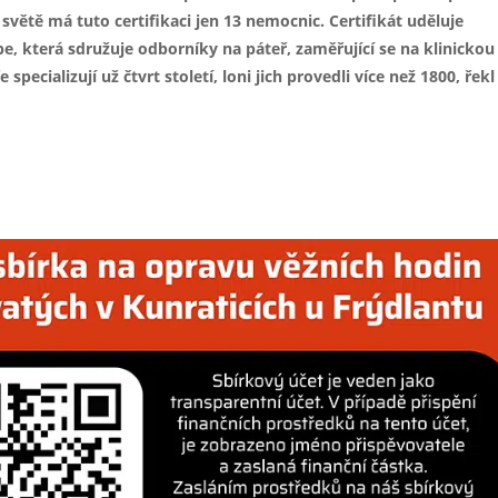
 světě má tuto certifikaci jen 13 nemocnic. Certifikát uděluje
e, která sdružuje odborníky na páteř, zaměřující se na klinickou
specializují už čtvrt století, loni jich provedli více než 1800, řekl