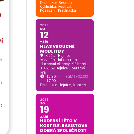
Druh akce
Beseda,
Cyklistika,
Festival,
Posezení,
Přednáška
u
h
2026
SO
m
12
í
ZÁŘÍ
HLAS VROUCNÉ
MODLITBY
Klášter Hejnice -
ot
Mezinárodní centrum
duchovní obnovy
, Klášterní
1 463 62 Hejnice Liberecký
kraj
15.30 -
(GMT+02:00)
17.00
o
Druh akce
Hejnice,
Koncert
2026
SO
t
19
ZÁŘÍ
HUDEBNÍ LÉTO V
KOSTELE: BASISTOVA
DOBRÁ SPOLEČNOST