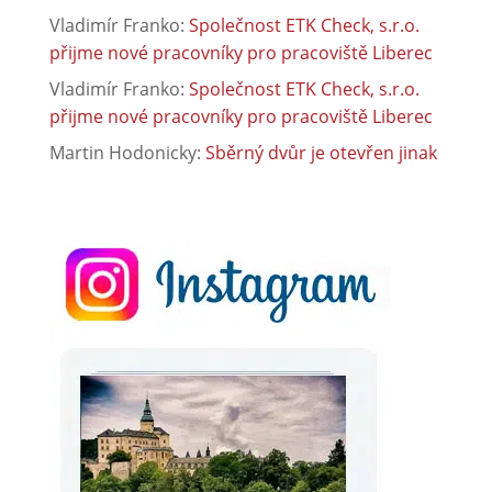
Vladimír Franko
:
Společnost ETK Check, s.r.o.
přijme nové pracovníky pro pracoviště Liberec
Vladimír Franko
:
Společnost ETK Check, s.r.o.
přijme nové pracovníky pro pracoviště Liberec
Martin Hodonicky
:
Sběrný dvůr je otevřen jinak