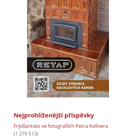
Nejprohlíženější příspěvky
Frýdlantsko ve fotografiích Petra Kellnera
(1 279 513)