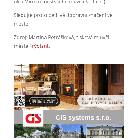
ulicí Míru (u městského muzea Špitálek).
Sledujte proto bedlivě dopravní značení ve
městě.
Zdroj: Martina Petrášková, tisková mluvčí
města
Frýdlant
.