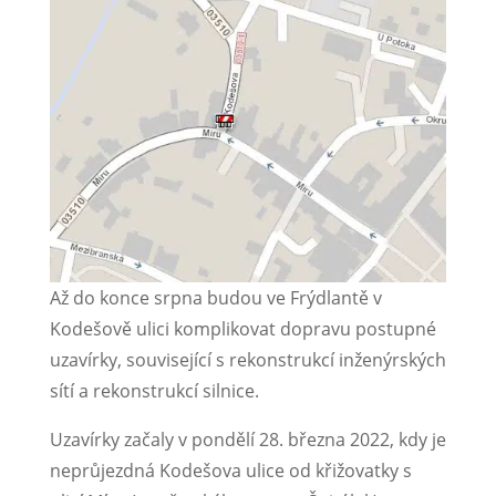
Až do konce srpna budou ve Frýdlantě v
Kodešově ulici komplikovat dopravu postupné
uzavírky, související s rekonstrukcí inženýrských
sítí a rekonstrukcí silnice.
Uzavírky začaly v pondělí 28. března 2022, kdy je
neprůjezdná Kodešova ulice od křižovatky s