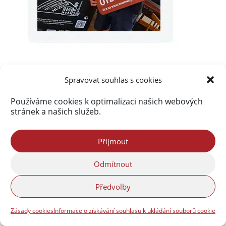
Spravovat souhlas s cookies
Používáme cookies k optimalizaci našich webových
stránek a našich služeb.
Příjmout
Odmítnout
Předvolby
Zásady cookies
Informace o získávání souhlasu k ukládání souborů cookie