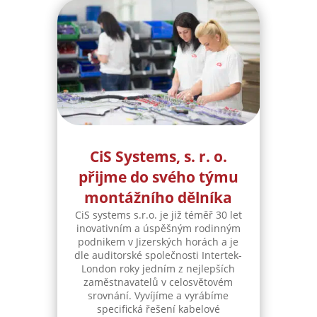
CiS Systems, s. r. o.
přijme do svého týmu
montážního dělníka
CiS systems s.r.o. je již téměř 30 let
inovativním a úspěšným rodinným
podnikem v Jizerských horách a je
dle auditorské společnosti Intertek-
London roky jedním z nejlepších
zaměstnavatelů v celosvětovém
srovnání. Vyvíjíme a vyrábíme
specifická řešení kabelové