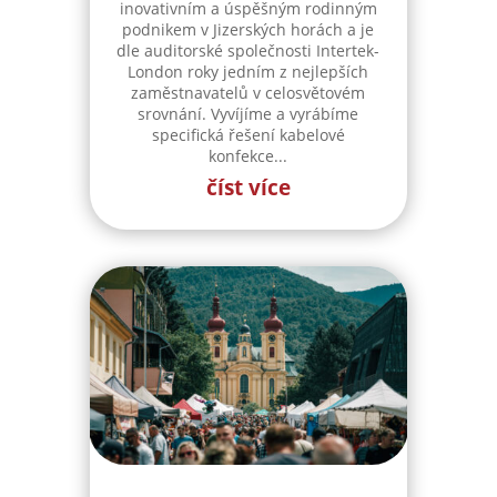
inovativním a úspěšným rodinným
podnikem v Jizerských horách a je
dle auditorské společnosti Intertek-
London roky jedním z nejlepších
zaměstnavatelů v celosvětovém
srovnání. Vyvíjíme a vyrábíme
specifická řešení kabelové
konfekce...
číst více