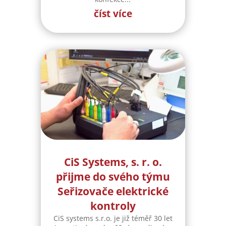
číst více
CiS Systems, s. r. o.
přijme do svého týmu
Seřizovače elektrické
kontroly
CiS systems s.r.o. je již téměř 30 let