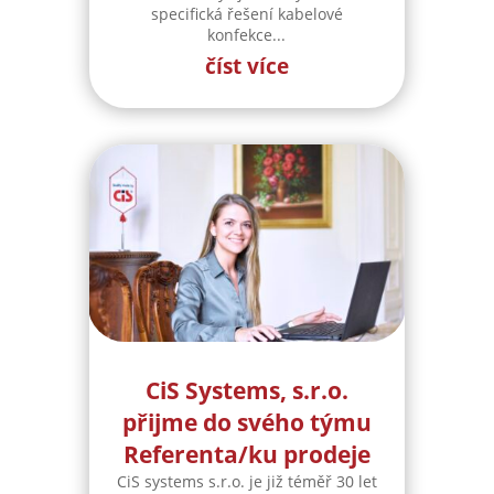
specifická řešení kabelové
konfekce...
číst více
CiS Systems, s.r.o.
přijme do svého týmu
Referenta/ku prodeje
CiS systems s.r.o. je již téměř 30 let