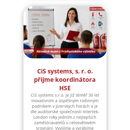
CiS systems, s. r. o.
přijme koordinátora
HSE
CiS systems s.r.o. je již téměř 30 let
inovativním a úspěšným rodinným
podnikem v Jizerských horách a je
dle auditorské společnosti Intertek-
London roky jedním z nejlepších
zaměstnavatelů v celosvětovém
srovnání. Vyvíjíme a vyrábíme