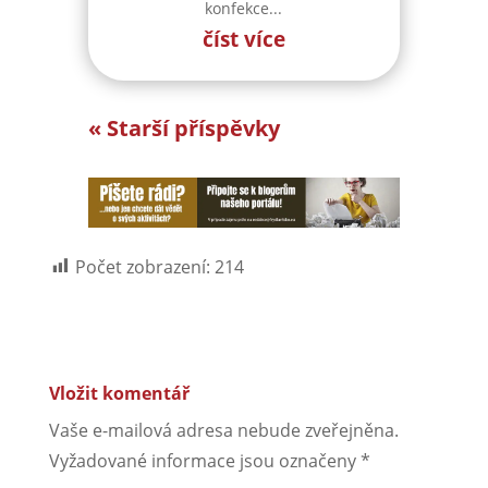
konfekce...
číst více
« Starší příspěvky
Počet zobrazení:
214
Vložit komentář
Vaše e-mailová adresa nebude zveřejněna.
Vyžadované informace jsou označeny
*