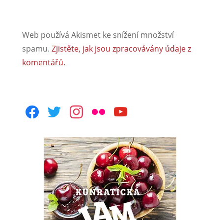
Web používá Akismet ke snížení množství
spamu.
Zjistěte, jak jsou zpracovávány údaje z
komentářů.
facebook
twitter
instagram
flickr
youtube