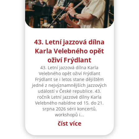
43. Letní jazzová dílna
Karla Velebného opět
oživí Frýdlant
43. Letní jazzová dílna Karla
Velebného opět oživí Frýdlant
Frýdlant se i letos stane dějištěm
jedné z nejvýznamnějších jazzových
událostí v České republice. 43.
ročník Letní jazzové dílny Karla
Velebného nabídne od 15. do 21.
srpna 2026 sérii koncertů,
workshopů i...
číst více