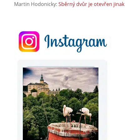
Martin Hodonicky
:
Sběrný dvůr je otevřen jinak