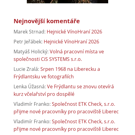
Nejnovější komentáře
Marek Strnad
:
Hejnické VínoHraní 2026
Petr Jeřábek
:
Hejnické VínoHraní 2026
Matyáš Holický
:
Volná pracovní místa ve
společnosti CiS SYSTEMS s.r.o.
Lucie Zralá
:
Srpen 1968 na Liberecku a
Frýdlantsku ve fotografiích
Lenka Úžasná
:
Ve Frýdlantu se znovu otevírá
kurz včelařství pro dospělé
Vladimír Franko
:
Společnost ETK Check, s.r.o.
přijme nové pracovníky pro pracoviště Liberec
Vladimír Franko
:
Společnost ETK Check, s.r.o.
přijme nové pracovníky pro pracoviště Liberec