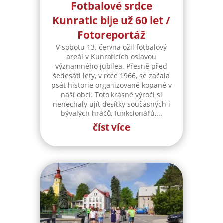
Fotbalové srdce
Kunratic bije už 60 let /
Fotoreportáž
V sobotu 13. června ožil fotbalový
areál v Kunraticích oslavou
významného jubilea. Přesně před
šedesáti lety, v roce 1966, se začala
psát historie organizované kopané v
naší obci. Toto krásné výročí si
nenechaly ujít desítky současných i
bývalých hráčů, funkcionářů,...
číst více