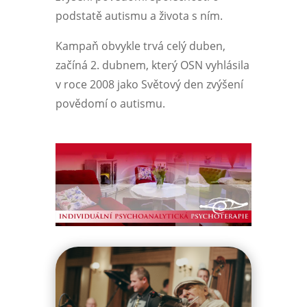
podstatě autismu a života s ním.
Kampaň obvykle trvá celý duben,
začíná 2. dubnem, který OSN vyhlásila
v roce 2008 jako Světový den zvýšení
povědomí o autismu.