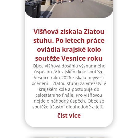
Višňová získala Zlatou
stuhu. Po letech práce
ovládla krajské kolo
soutěže Vesnice roku
Obec Višňová dosáhla významného
úspěchu. V krajském kole soutěže
Vesnice roku 2026 získala nejvyšší
ocenění – Zlatou stuhu za vítězství v
krajském kole a postupuje do
celostátního finále. Pro Višňovou
nejde o náhodný úspěch. Obec se
soutěže účastní dlouhodobě a její...
číst více