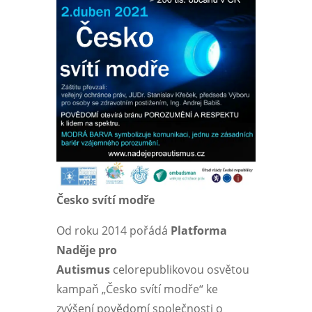
Česko svítí modře
Od roku 2014 pořádá
Platforma
Naděje pro
Autismus
celorepublikovou osvětou
kampaň „Česko svítí modře“ ke
zvýšení povědomí společnosti o