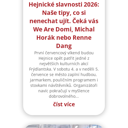
Hejnické slavnosti 2026:
Naše tipy, co si
nenechat ujít. Čeká vás
We Are Domi, Michal
Horák nebo Renne
Dang
První červencový víkend budou
Hejnice opět patřit jedné z
největších kulturních akcí
Frýdlantska. V sobotu 4. a v neděli 5.
července se město zaplní hudbou,
jarmarkem, pouličním programem i
stovkami návštěvníků. Organizátoři
navíc pokračují v myšlence
dobrovolného...
číst více