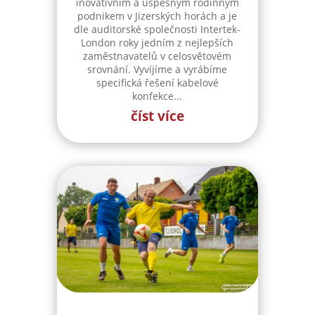
inovativním a úspěšným rodinným
podnikem v Jizerských horách a je
dle auditorské společnosti Intertek-
London roky jedním z nejlepších
zaměstnavatelů v celosvětovém
srovnání. Vyvíjíme a vyrábíme
specifická řešení kabelové
konfekce...
číst více