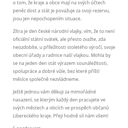
o tom, že kraje a obce mají na svých účtech
peněz dost a stát je považuje za svoji rezervu,
jsou jen nepochopením situace.
Zítra je den české národní vlajky, vím, že to není
oficiální státní svátek, ale přesto zvažte, zda
neozdobíte, u příležitosti stoletého výročí, svoje
obecní úřady a radnice naší vlajkou. Mohla by
se na jeden den stát výrazem sounáležitosti,
spolupráce a dobré vůle, bez které příští
měsíce společně nezvládneme.
Ještě jednou vám děkuji za mimořádné
nasazení, se kterým každý den pracujete ve
svých městech a obcích ve prospěch občanů
Libereckého kraje. Přeji hodně sil nám všem!