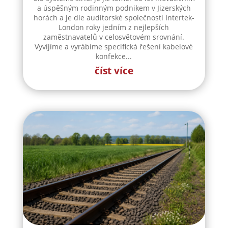
a úspěšným rodinným podnikem v Jizerských
horách a je dle auditorské společnosti Intertek-
London roky jedním z nejlepších
zaměstnavatelů v celosvětovém srovnání.
Vyvíjíme a vyrábíme specifická řešení kabelové
konfekce...
číst více