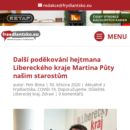
redakce@frydlantsko.eu
Další poděkování hejtmana
Libereckého kraje Martina Půty
našim starostům
autor:
Petr Bíma
|
30. března 2020
|
Aktuálně z
Frýdlantska
,
COVID-19
,
Doporučujeme
,
Důležité
,
Liberecký kraj
,
Zdraví
|
0 komentářů