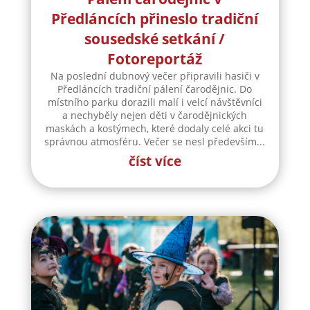
Předláncích přineslo tradiční
sousedské setkání /
Fotoreportáž
Na poslední dubnový večer připravili hasiči v
Předláncích tradiční pálení čarodějnic. Do
místního parku dorazili malí i velcí návštěvníci
a nechyběly nejen děti v čarodějnických
maskách a kostýmech, které dodaly celé akci tu
správnou atmosféru. Večer se nesl především...
číst více