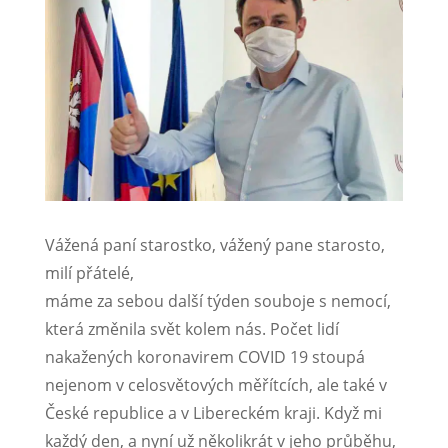
Vážená paní starostko, vážený pane starosto,
milí přátelé,
máme za sebou další týden souboje s nemocí,
která změnila svět kolem nás. Počet lidí
nakažených koronavirem COVID 19 stoupá
nejenom v celosvětových měřítcích, ale také v
České republice a v Libereckém kraji. Když mi
každý den, a nyní už několikrát v jeho průběhu,