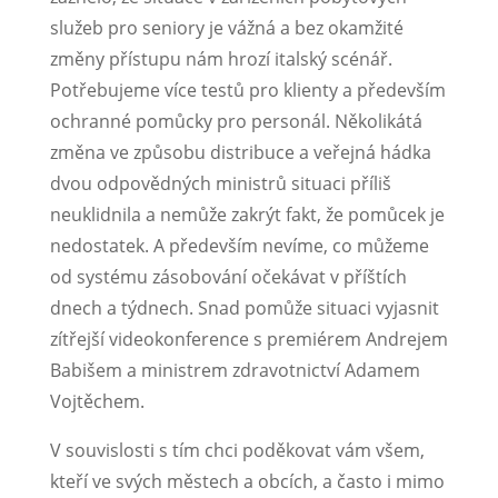
služeb pro seniory je vážná a bez okamžité
změny přístupu nám hrozí italský scénář.
Potřebujeme více testů pro klienty a především
ochranné pomůcky pro personál. Několikátá
změna ve způsobu distribuce a veřejná hádka
dvou odpovědných ministrů situaci příliš
neuklidnila a nemůže zakrýt fakt, že pomůcek je
nedostatek. A především nevíme, co můžeme
od systému zásobování očekávat v příštích
dnech a týdnech. Snad pomůže situaci vyjasnit
zítřejší videokonference s premiérem Andrejem
Babišem a ministrem zdravotnictví Adamem
Vojtěchem.
V souvislosti s tím chci poděkovat vám všem,
kteří ve svých městech a obcích, a často i mimo