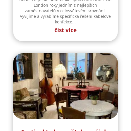
London roky jedním z nejlepších
zaměstnavatelů v celosvětovém srovnání.
Vyvíjíme a vyrábíme specifická řešení kabelové
konfekce...
číst více