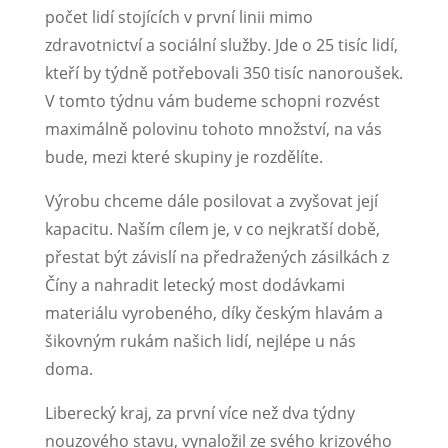
počet lidí stojících v první linii mimo
zdravotnictví a sociální služby. Jde o 25 tisíc lidí,
kteří by týdně potřebovali 350 tisíc nanoroušek.
V tomto týdnu vám budeme schopni rozvést
maximálně polovinu tohoto množství, na vás
bude, mezi které skupiny je rozdělíte.
Výrobu chceme dále posilovat a zvyšovat její
kapacitu. Naším cílem je, v co nejkratší době,
přestat být závislí na předražených zásilkách z
Číny a nahradit letecký most dodávkami
materiálu vyrobeného, díky českým hlavám a
šikovným rukám našich lidí, nejlépe u nás
doma.
Liberecký kraj, za první více než dva týdny
nouzového stavu, vynaložil ze svého krizového