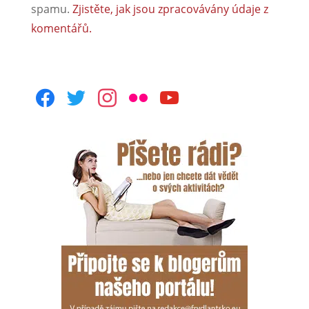
spamu.
Zjistěte, jak jsou zpracovávány údaje z
komentářů.
facebook
twitter
instagram
flickr
youtube