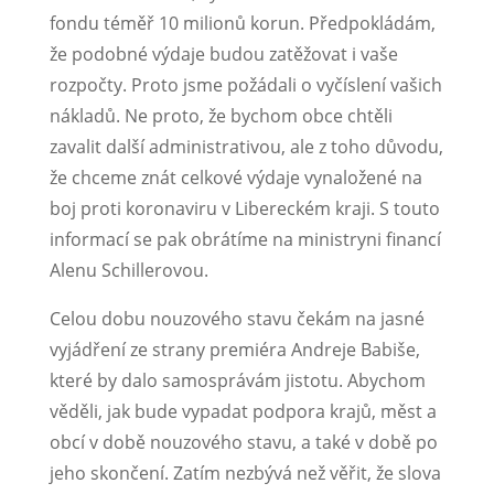
fondu téměř 10 milionů korun. Předpokládám,
že podobné výdaje budou zatěžovat i vaše
rozpočty. Proto jsme požádali o vyčíslení vašich
nákladů. Ne proto, že bychom obce chtěli
zavalit další administrativou, ale z toho důvodu,
že chceme znát celkové výdaje vynaložené na
boj proti koronaviru v Libereckém kraji. S touto
informací se pak obrátíme na ministryni financí
Alenu Schillerovou.
Celou dobu nouzového stavu čekám na jasné
vyjádření ze strany premiéra Andreje Babiše,
které by dalo samosprávám jistotu. Abychom
věděli, jak bude vypadat podpora krajů, měst a
obcí v době nouzového stavu, a také v době po
jeho skončení. Zatím nezbývá než věřit, že slova