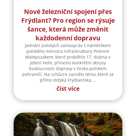
Nové železniční spojení přes
Frýdlant? Pro region se rýsuje
šance, která může změnit
každodenní dopravu
Jednání polských samospráv s náměstkem
polského ministra infrastruktury Piotrem
Malepszakem, které proběhlo 17. dubna v
Jelení Hoře, přineslo konkrétní obrysy
budoucnosti dopravy v česko-polském
pohraničí. Na schůzce zaznělo téma, které se
přímo dotýká Frýdlantska....
číst více