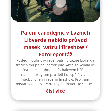
Pálení čarodějnic v Lázních
Libverda nabídlo průvod
masek, vatru i fireshow /
Fotoreportáž
Poslední dubnový večer patřil v Lázně Libverda
tradičnímu pálení čarodějnic. Akce se konala ve
čtvrtek 30. dubna na fotbalovém hřišti a
nabídla program pro děti i dospělé, živou
hudbu, oheň i večerní fireshow. Program
odstartoval už v 17:30, kdy od mateřské školky...
číst více