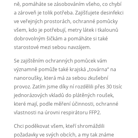
ně, pomáháte se zásobováním všeho, co chybí
a zároveň je tolik potřeba. Zajišťujete desinfekci
ve veřejných prostorách, ochranné pomůcky
všem, kdo je potřebují, metry látek i tkalounů
dobrovolným šičkám a pomáháte si také
starostové mezi sebou navzájem.
Se zajištěním ochranných pomůcek vám
významně pomůže také krajská „továrna“ na
nanoroušky, která má za sebou zkušební
provoz. Zatím jsme díky ní rozdělili přes 30 tisíc
jednorázových vkladů do plátěných roušek,
které mají, podle měření účinnosti, ochranné
vlastnosti na úrovni respirátoru FFP2.
Chci poděkovat všem, kteří shromáždili
požadavky ve svých obcích, a my tak známe