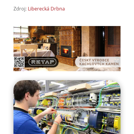
Zdroj:
Liberecká Drbna