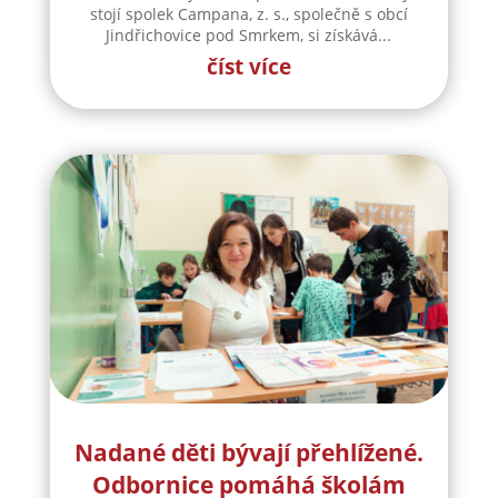
stojí spolek Campana, z. s., společně s obcí
Jindřichovice pod Smrkem, si získává...
číst více
Nadané děti bývají přehlížené.
Odbornice pomáhá školám