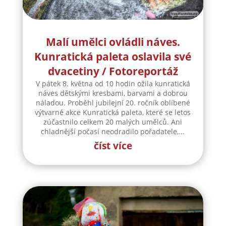
Malí umělci ovládli náves.
Kunratická paleta oslavila své
dvacetiny / Fotoreportáž
V pátek 8. května od 10 hodin ožila kunratická
náves dětskými kresbami, barvami a dobrou
náladou. Proběhl jubilejní 20. ročník oblíbené
výtvarné akce Kunratická paleta, které se letos
zúčastnilo celkem 20 malých umělců. Ani
chladnější počasí neodradilo pořadatele,...
číst více