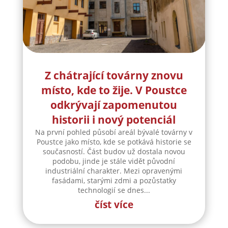
Z chátrající továrny znovu
místo, kde to žije. V Poustce
odkrývají zapomenutou
historii i nový potenciál
Na první pohled působí areál bývalé továrny v
Poustce jako místo, kde se potkává historie se
současností. Část budov už dostala novou
podobu, jinde je stále vidět původní
industriální charakter. Mezi opravenými
fasádami, starými zdmi a pozůstatky
technologií se dnes...
číst více