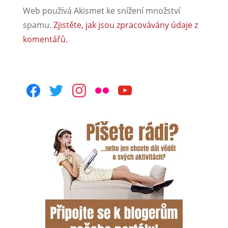
Web používá Akismet ke snížení množství
spamu.
Zjistěte, jak jsou zpracovávány údaje z
komentářů.
facebook
twitter
instagram
flickr
youtube