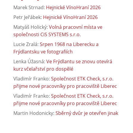
Marek Strnad
:
Hejnické VínoHraní 2026
Petr Jeřábek
:
Hejnické VínoHraní 2026
Matyáš Holický
:
Volná pracovní místa ve
společnosti CiS SYSTEMS s.r.o.
Lucie Zralá
:
Srpen 1968 na Liberecku a
Frýdlantsku ve fotografiích
Lenka Úžasná
:
Ve Frýdlantu se znovu otevírá
kurz včelařství pro dospělé
Vladimír Franko
:
Společnost ETK Check, s.r.o.
přijme nové pracovníky pro pracoviště Liberec
Vladimír Franko
:
Společnost ETK Check, s.r.o.
přijme nové pracovníky pro pracoviště Liberec
Martin Hodonicky
:
Sběrný dvůr je otevřen jinak