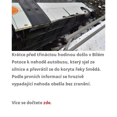
Krátce před třináctou hodinou došlo v Bílém
Potoce k nehodě autobusu, který sjel ze
silnice a převrátil se do koryta řeky Smědá.
Podle prvních informací se hrozivě
vypadající nehoda obešla bez zranění.
Více se dočtete
zde
.