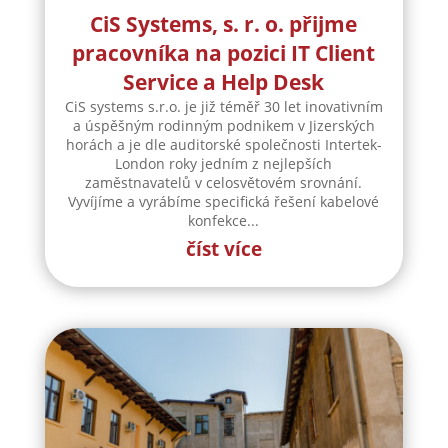
CiS Systems, s. r. o. přijme
pracovníka na pozici IT Client
Service a Help Desk
CiS systems s.r.o. je již téměř 30 let inovativním
a úspěšným rodinným podnikem v Jizerských
horách a je dle auditorské společnosti Intertek-
London roky jedním z nejlepších
zaměstnavatelů v celosvětovém srovnání.
Vyvíjíme a vyrábíme specifická řešení kabelové
konfekce...
číst více