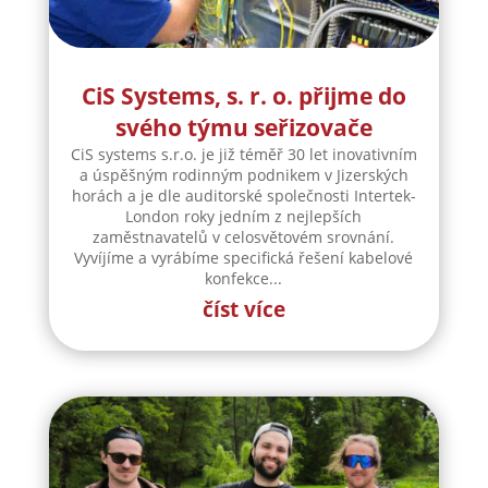
CiS Systems, s. r. o. přijme do
svého týmu seřizovače
CiS systems s.r.o. je již téměř 30 let inovativním
a úspěšným rodinným podnikem v Jizerských
horách a je dle auditorské společnosti Intertek-
London roky jedním z nejlepších
zaměstnavatelů v celosvětovém srovnání.
Vyvíjíme a vyrábíme specifická řešení kabelové
konfekce...
číst více