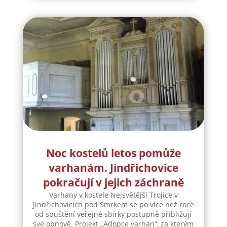
Noc kostelů letos pomůže
varhanám. Jindřichovice
pokračují v jejich záchraně
Varhany v kostele Nejsvětější Trojice v
Jindřichovicích pod Smrkem se po více než roce
od spuštění veřejné sbírky postupně přibližují
své obnově. Projekt „Adopce varhan“, za kterým