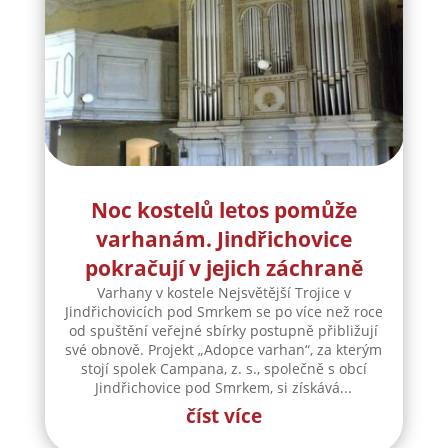
Noc kostelů letos pomůže
varhanám. Jindřichovice
pokračují v jejich záchraně
Varhany v kostele Nejsvětější Trojice v
Jindřichovicích pod Smrkem se po více než roce
od spuštění veřejné sbírky postupně přibližují
své obnově. Projekt „Adopce varhan“, za kterým
stojí spolek Campana, z. s., společně s obcí
Jindřichovice pod Smrkem, si získává...
číst více