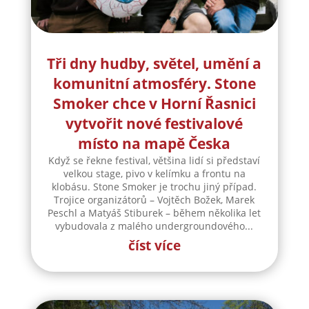
Tři dny hudby, světel, umění a
komunitní atmosféry. Stone
Smoker chce v Horní Řasnici
vytvořit nové festivalové
místo na mapě Česka
Když se řekne festival, většina lidí si představí
velkou stage, pivo v kelímku a frontu na
klobásu. Stone Smoker je trochu jiný případ.
Trojice organizátorů – Vojtěch Božek, Marek
Peschl a Matyáš Stiburek – během několika let
vybudovala z malého undergroundového...
číst více