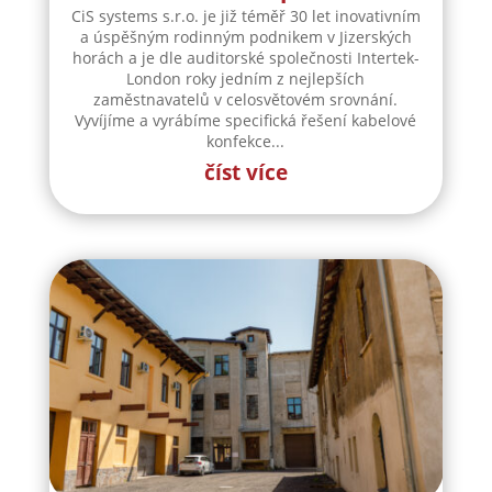
CiS systems s.r.o. je již téměř 30 let inovativním
a úspěšným rodinným podnikem v Jizerských
horách a je dle auditorské společnosti Intertek-
London roky jedním z nejlepších
zaměstnavatelů v celosvětovém srovnání.
Vyvíjíme a vyrábíme specifická řešení kabelové
konfekce...
číst více