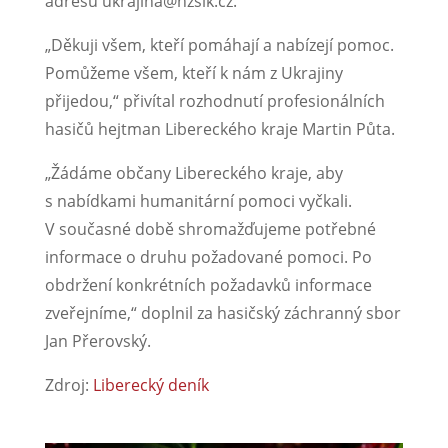
adresu ukrajina@hzslk.cz.
„Děkuji všem, kteří pomáhají a nabízejí pomoc.
Pomůžeme všem, kteří k nám z Ukrajiny
přijedou,“ přivítal rozhodnutí profesionálních
hasičů hejtman Libereckého kraje Martin Půta.
„Žádáme občany Libereckého kraje, aby
s nabídkami humanitární pomoci vyčkali.
V současné době shromažďujeme potřebné
informace o druhu požadované pomoci. Po
obdržení konkrétních požadavků informace
zveřejníme,“ doplnil za hasičský záchranný sbor
Jan Přerovský.
Zdroj:
Liberecký deník