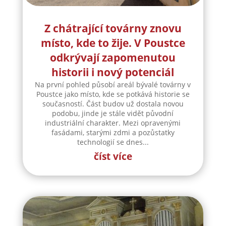
Z chátrající továrny znovu
místo, kde to žije. V Poustce
odkrývají zapomenutou
historii i nový potenciál
Na první pohled působí areál bývalé továrny v
Poustce jako místo, kde se potkává historie se
současností. Část budov už dostala novou
podobu, jinde je stále vidět původní
industriální charakter. Mezi opravenými
fasádami, starými zdmi a pozůstatky
technologií se dnes...
číst více