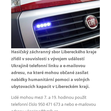
Hasičský záchranný sbor Libereckého kraje
zřídil v souvislosti s vývojem událostí
Ukrajině telefonní linku a e-mailovou
adresu, na které mohou občané zasílat
nabídky humanitární pomoci a volných
ubytovacích kapacit v Libereckém kraji.
Lidé mohou mezi 7. a 19. hodinou použít
telefonní číslo 950 471 673 a nebo e-mailovou