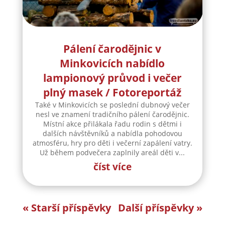
Pálení čarodějnic v
Minkovicích nabídlo
lampionový průvod i večer
plný masek / Fotoreportáž
Také v Minkovicích se poslední dubnový večer
nesl ve znamení tradičního pálení čarodějnic.
Místní akce přilákala řadu rodin s dětmi i
dalších návštěvníků a nabídla pohodovou
atmosféru, hry pro děti i večerní zapálení vatry.
Už během podvečera zaplnily areál děti v...
číst více
« Starší příspěvky
Další příspěvky »