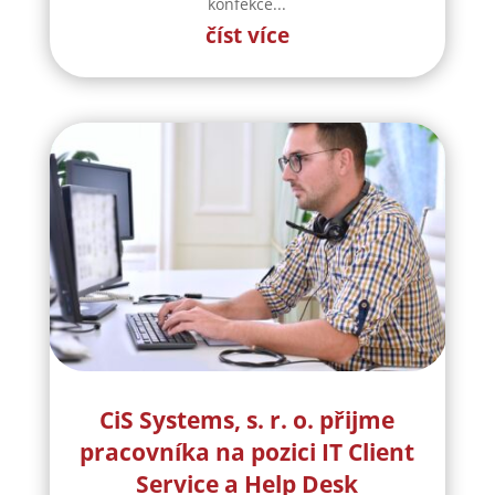
konfekce...
číst více
CiS Systems, s. r. o. přijme
pracovníka na pozici IT Client
Service a Help Desk