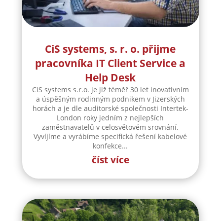
CiS systems, s. r. o. přijme
pracovníka IT Client Service a
Help Desk
CiS systems s.r.o. je již téměř 30 let inovativním
a úspěšným rodinným podnikem v Jizerských
horách a je dle auditorské společnosti Intertek-
London roky jedním z nejlepších
zaměstnavatelů v celosvětovém srovnání.
Vyvíjíme a vyrábíme specifická řešení kabelové
konfekce...
číst více