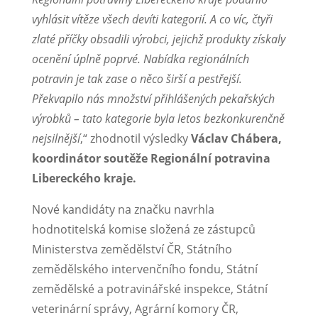
vyhlásit vítěze všech devíti kategorií. A co víc, čtyři
zlaté příčky obsadili výrobci, jejichž produkty získaly
ocenění úplně poprvé. Nabídka regionálních
potravin je tak zase o něco širší a pestřejší.
Překvapilo nás množství přihlášených pekařských
výrobků
– tato kategorie byla letos bezkonkurenčně
nejsilnější
,“ zhodnotil výsledky
Václav Chábera,
koordinátor soutěže Regionální potravina
Libereckého kraje.
Nové kandidáty na značku navrhla
hodnotitelská komise složená ze zástupců
Ministerstva zemědělství ČR, Státního
zemědělského intervenčního fondu, Státní
zemědělské a potravinářské inspekce, Státní
veterinární správy, Agrární komory ČR,