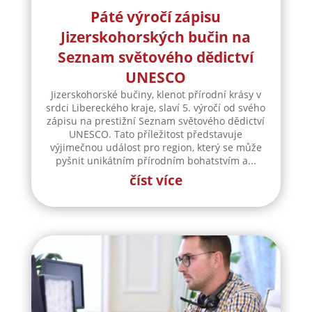
Páté výročí zápisu
Jizerskohorských bučin na
Seznam světového dědictví
UNESCO
Jizerskohorské bučiny, klenot přírodní krásy v
srdci Libereckého kraje, slaví 5. výročí od svého
zápisu na prestižní Seznam světového dědictví
UNESCO. Tato příležitost představuje
výjimečnou událost pro region, který se může
pyšnit unikátním přírodním bohatstvím a...
číst více