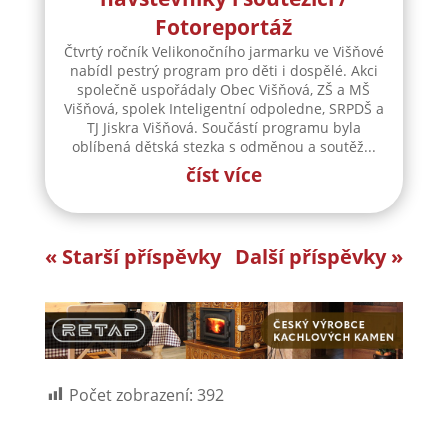
Fotoreportáž
Čtvrtý ročník Velikonočního jarmarku ve Višňové
nabídl pestrý program pro děti i dospělé. Akci
společně uspořádaly Obec Višňová, ZŠ a MŠ
Višňová, spolek Inteligentní odpoledne, SRPDŠ a
TJ Jiskra Višňová. Součástí programu byla
oblíbená dětská stezka s odměnou a soutěž...
číst více
« Starší příspěvky
Další příspěvky »
Počet zobrazení:
392