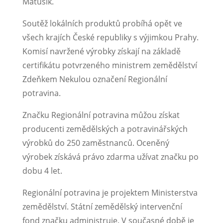
Matušík.
Soutěž lokálních produktů probíhá opět ve
všech krajích České republiky s výjimkou Prahy.
Komisí navržené výrobky získají na základě
certifikátu potvrzeného ministrem zemědělství
Zdeňkem Nekulou označení Regionální
potravina.
Značku Regionální potravina můžou získat
producenti zemědělských a potravinářských
výrobků do 250 zaměstnanců. Oceněný
výrobek získává právo zdarma užívat značku po
dobu 4 let.
Regionální potravina je projektem Ministerstva
zemědělství. Státní zemědělský intervenční
fond značku administruje. V současné době je