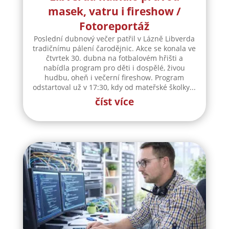
masek, vatru i fireshow /
Fotoreportáž
Poslední dubnový večer patřil v Lázně Libverda
tradičnímu pálení čarodějnic. Akce se konala ve
čtvrtek 30. dubna na fotbalovém hřišti a
nabídla program pro děti i dospělé, živou
hudbu, oheň i večerní fireshow. Program
odstartoval už v 17:30, kdy od mateřské školky...
číst více