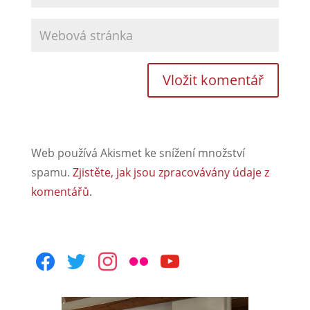
Web používá Akismet ke snížení množství
spamu.
Zjistěte, jak jsou zpracovávány údaje z
komentářů.
facebook
twitter
instagram
flickr
youtube