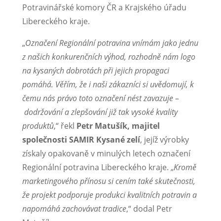
Potravinářské komory ČR a Krajského úřadu
Libereckého kraje.
„
Označení Regionální potravina vnímám jako jednu
z našich konkurenčních výhod, rozhodně nám logo
na kysaných dobrotách při jejich propagaci
pomáhá. Věřím, že i naši zákazníci si uvědomují, k
čemu nás právo toto označení nést zavazuje
–
dodržování a zlepšování již tak vysoké kvality
produktů
,“ řekl
Petr Matušík, majitel
společnosti SAMIR Kysané zelí
, jejíž výrobky
získaly opakovaně v minulých letech označení
Regionální potravina Libereckého kraje. „
Kromě
marketingového přínosu si cením také skutečnosti,
že projekt podporuje produkci kvalitních potravin a
napomáhá zachovávat tradice
,“ dodal Petr