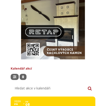
Kalendář akcí
Hledat akce v kalendáři
2026
SO
PÁ
08