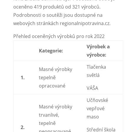
oceněno 419 produktů od 321 výrobců.
Podrobnosti o soutěži jsou dostupné na
webových stránkách regionalnipotravina.cz.
Přehled oceněných výrobků pro rok 2022
Výrobek a
Kategorie:
výrobce:
Tlačenka
Masné výrobky
světlá
1.
tepelně
opracované
VÁŠA
Učňovské
Masné výrobky
vepřové
trvanlivé,
maso
tepelně
2.
Střední škola
neopracované,