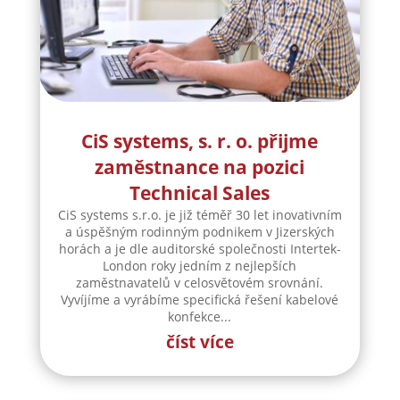
CiS systems, s. r. o. přijme
zaměstnance na pozici
Technical Sales
CiS systems s.r.o. je již téměř 30 let inovativním
a úspěšným rodinným podnikem v Jizerských
horách a je dle auditorské společnosti Intertek-
London roky jedním z nejlepších
zaměstnavatelů v celosvětovém srovnání.
Vyvíjíme a vyrábíme specifická řešení kabelové
konfekce...
číst více