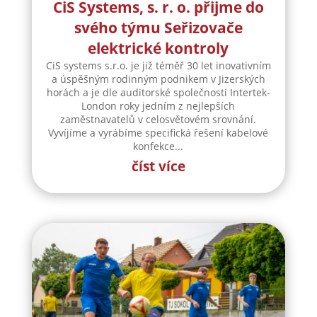
CiS Systems, s. r. o. přijme do
svého týmu Seřizovače
elektrické kontroly
CiS systems s.r.o. je již téměř 30 let inovativním
a úspěšným rodinným podnikem v Jizerských
horách a je dle auditorské společnosti Intertek-
London roky jedním z nejlepších
zaměstnavatelů v celosvětovém srovnání.
Vyvíjíme a vyrábíme specifická řešení kabelové
konfekce...
číst více