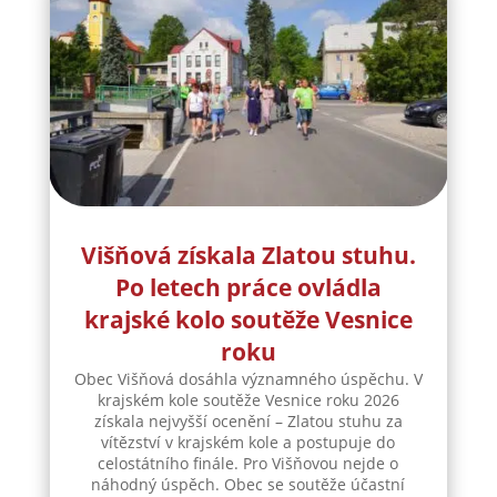
Višňová získala Zlatou stuhu.
Po letech práce ovládla
krajské kolo soutěže Vesnice
roku
Obec Višňová dosáhla významného úspěchu. V
krajském kole soutěže Vesnice roku 2026
získala nejvyšší ocenění – Zlatou stuhu za
vítězství v krajském kole a postupuje do
celostátního finále. Pro Višňovou nejde o
náhodný úspěch. Obec se soutěže účastní