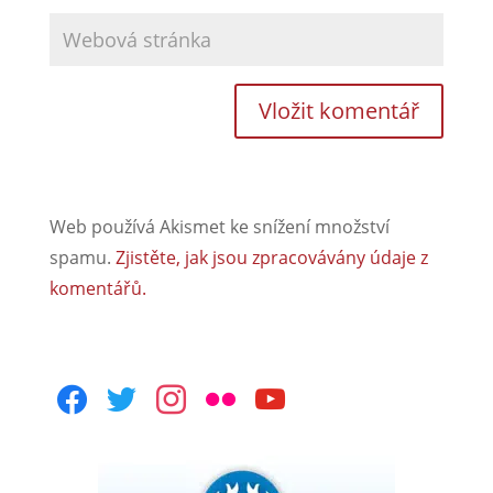
Web používá Akismet ke snížení množství
spamu.
Zjistěte, jak jsou zpracovávány údaje z
komentářů.
facebook
twitter
instagram
flickr
youtube