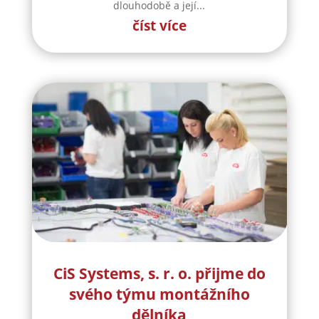
dlouhodobě a její...
číst více
CiS Systems, s. r. o. přijme do
svého týmu montážního
dělníka