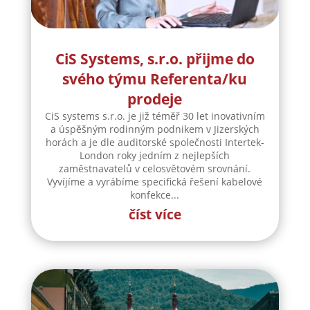
CiS Systems, s.r.o. přijme do
svého týmu Referenta/ku
prodeje
CiS systems s.r.o. je již téměř 30 let inovativním
a úspěšným rodinným podnikem v Jizerských
horách a je dle auditorské společnosti Intertek-
London roky jedním z nejlepších
zaměstnavatelů v celosvětovém srovnání.
Vyvíjíme a vyrábíme specifická řešení kabelové
konfekce...
číst více