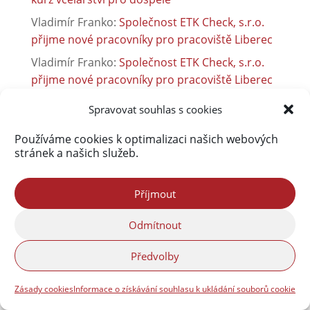
Vladimír Franko
:
Společnost ETK Check, s.r.o.
přijme nové pracovníky pro pracoviště Liberec
Vladimír Franko
:
Společnost ETK Check, s.r.o.
přijme nové pracovníky pro pracoviště Liberec
Martin Hodonicky
:
Sběrný dvůr je otevřen jinak
Spravovat souhlas s cookies
Používáme cookies k optimalizaci našich webových
stránek a našich služeb.
Příjmout
Odmítnout
Předvolby
Zásady cookies
Informace o získávání souhlasu k ukládání souborů cookie