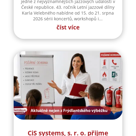
jedné z nejvýznamnějších jazzových událostí v
České republice. 43. ročník Letní jazzové dílny
Karla Velebného nabídne od 15. do 21. srpna
2026 sérii koncertů, workshopů i...
číst více
CiS systems, s. r. o. přijme