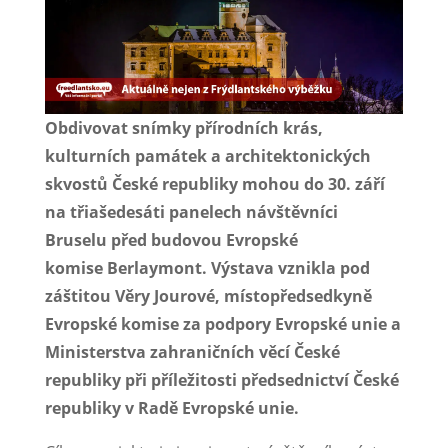
Obdivovat snímky přírodních krás,
kulturních památek a architektonických
skvostů České republiky mohou do 30. září
na třiašedesáti panelech návštěvníci
Bruselu před budovou Evropské
komise
Berlaymont. Výstava vznikla pod
záštitou Věry Jourové, místopředsedkyně
Evropské komise za podpory Evropské unie a
Ministerstva zahraničních věcí České
republiky při příležitosti předsednictví České
republiky v Radě Evropské unie.