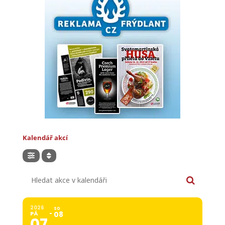
Kalendář akcí
Hledat akce v kalendáři
2026
SO
PÁ
08
07