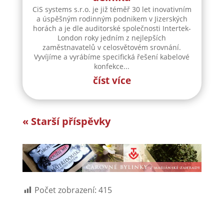
CiS systems s.r.o. je již téměř 30 let inovativním
a úspěšným rodinným podnikem v Jizerských
horách a je dle auditorské společnosti Intertek-
London roky jedním z nejlepších
zaměstnavatelů v celosvětovém srovnání.
Vyvíjíme a vyrábíme specifická řešení kabelové
konfekce...
číst více
« Starší příspěvky
Počet zobrazení:
415