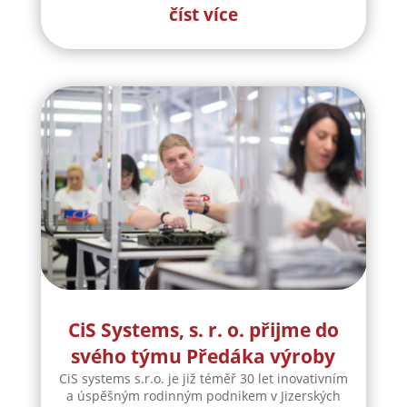
číst více
CiS Systems, s. r. o. přijme do
svého týmu Předáka výroby
CiS systems s.r.o. je již téměř 30 let inovativním
a úspěšným rodinným podnikem v Jizerských