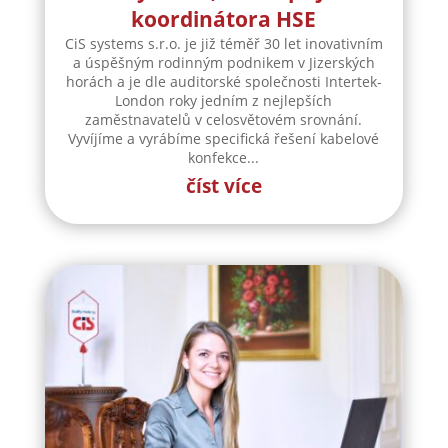
koordinátora HSE
CiS systems s.r.o. je již téměř 30 let inovativním
a úspěšným rodinným podnikem v Jizerských
horách a je dle auditorské společnosti Intertek-
London roky jedním z nejlepších
zaměstnavatelů v celosvětovém srovnání.
Vyvíjíme a vyrábíme specifická řešení kabelové
konfekce...
číst více