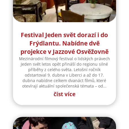
Frýdlantu. Nabídne dvě
projekce v Jazzové Osvěžovně
Mezinárodní filmový festival o lidských právech
Jeden svět letos opět přináší do regionu silné
příběhy z celého světa. Letošní ročník
odstartoval 9. dubna v Liberci a až do 17.
dubna nabídne celkem dvanáct filmů, které
otevírají aktuální společenská témata – od...
číst více