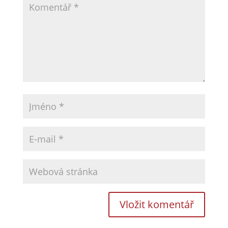
Web používá Akismet ke snížení množství
spamu.
Zjistěte, jak jsou zpracovávány údaje z
komentářů.