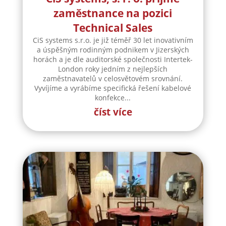
London roky jedním z nejlepších
zaměstnavatelů v celosvětovém srovnání.
Vyvíjíme a vyrábíme specifická řešení kabelové
konfekce...
číst více
Festival Jeden svět dorazí i do