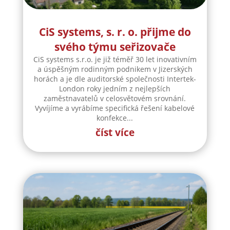
horách a je dle auditorské společnosti Intertek-
London roky jedním z nejlepších
zaměstnavatelů v celosvětovém srovnání.
Vyvíjíme a vyrábíme specifická řešení kabelové
konfekce...
číst více