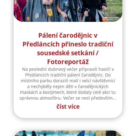
Předláncích přineslo tradiční
sousedské setkání /
Fotoreportáž
Na poslední dubnový večer připravili hasiči v
Předláncích tradiční pálení čarodějnic. Do
místního parku dorazili malí i velcí návštěvníci
a nechyběly nejen děti v čarodějnických
maskách a kostýmech, které dodaly celé akci tu
správnou atmosféru. Večer se nesl především...
číst více