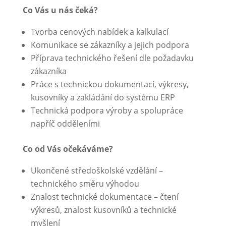
Co Vás u nás čeká?
Tvorba cenových nabídek a kalkulací
Komunikace se zákazníky a jejich podpora
Příprava technického řešení dle požadavku
zákazníka
Práce s technickou dokumentací, výkresy,
kusovníky a zakládání do systému ERP
Technická podpora výroby a spolupráce
napříč odděleními
Co od Vás očekáváme?
Ukončené středoškolské vzdělání –
technického směru výhodou
Znalost technické dokumentace – čtení
výkresů, znalost kusovníků a technické
myšlení