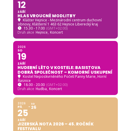
2026
SO
19
ZÁŘÍ
HUDEBNÍ LÉTO V KOSTELE: BASISTOVA
DOBRÁ SPOLEČNOST – KOMORNÍ USKUPENÍ
Kostel Neposkvrněného Početí Panny Marie, Horní
Řasnice
18.00 - 20.00
(GMT+02:00)
Druh akce
Hudba,
Koncert
2026
SO
PÁ
26
25
ZÁŘÍ
JIZERSKÁ NOTA 2026 – 45. ROČNÍK
FESTIVALU
Autokemp Hejnice
, 463 62 Hejnice
18.00 - 23.59
(26)
(GMT+02:00)
Druh akce
Festival,
Folk,
Hejnice,
Hudba,
Koncert