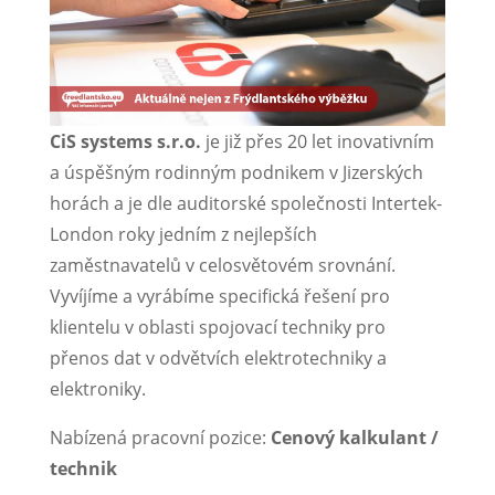
CiS systems s.r.o.
je již přes 20 let inovativním
a úspěšným rodinným podnikem v Jizerských
horách a je dle auditorské společnosti Intertek-
London roky jedním z nejlepších
zaměstnavatelů v celosvětovém srovnání.
Vyvíjíme a vyrábíme specifická řešení pro
klientelu v oblasti spojovací techniky pro
přenos dat v odvětvích elektrotechniky a
elektroniky.
Nabízená pracovní pozice:
Cenový kalkulant /
technik