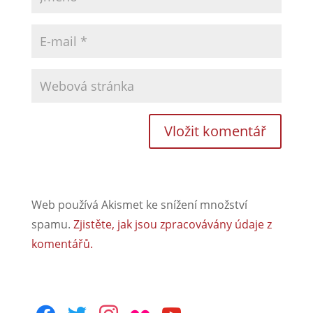
Web používá Akismet ke snížení množství
spamu.
Zjistěte, jak jsou zpracovávány údaje z
komentářů.
facebook
twitter
instagram
flickr
youtube