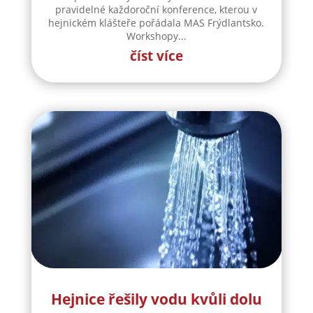
pravidelné každoroční konference, kterou v
hejnickém klášteře pořádala MAS Frýdlantsko.
Workshopy...
číst více
Hejnice řešily vodu kvůli dolu