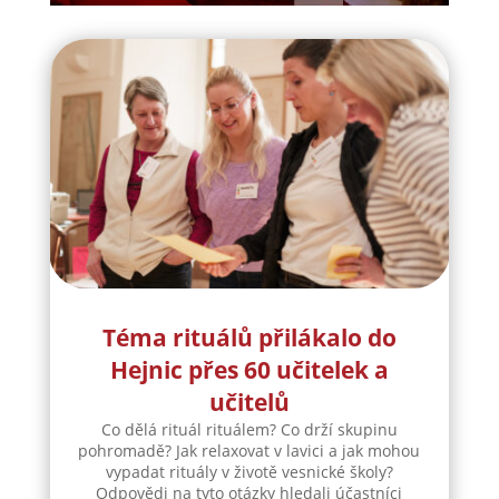
Téma rituálů přilákalo do
Hejnic přes 60 učitelek a
učitelů
Co dělá rituál rituálem? Co drží skupinu
pohromadě? Jak relaxovat v lavici a jak mohou
vypadat rituály v životě vesnické školy?
Odpovědi na tyto otázky hledali účastníci