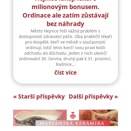
milionovým bonusem.
Ordinace ale zatím zůstávají
bez náhrady
Město Hejnice řeší vážný problém s
dostupností zdravotní péče. Oba praktičtí lékaři
pro dospělé, kteří ve městě v současnosti
ordinují, totiž letos končí svou praxi kvůli
odchodu do důchodu. Jeden z nich ukončí
ordinování 30. června, druhý pak k 31. prosinci.
Radnice...
číst více
« Starší příspěvky
Další příspěvky »