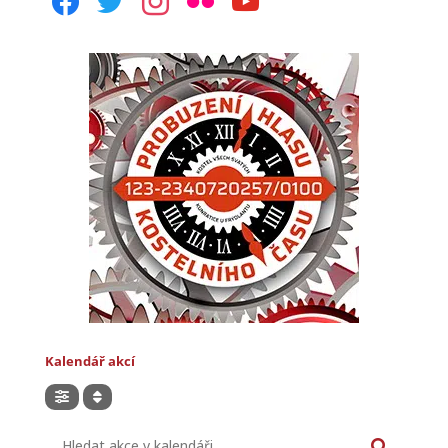
Kalendář akcí
Hledat akce v kalendáři