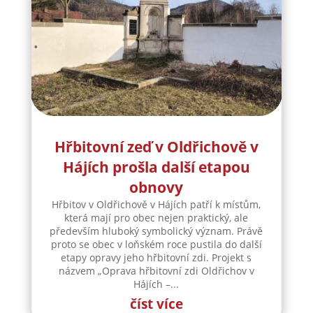
Hřbitovní zeď v Oldřichově v
Hájích prošla další etapou
obnovy
Hřbitov v Oldřichově v Hájích patří k místům,
která mají pro obec nejen praktický, ale
především hluboký symbolický význam. Právě
proto se obec v loňském roce pustila do další
etapy opravy jeho hřbitovní zdi. Projekt s
názvem „Oprava hřbitovní zdi Oldřichov v
Hájích –...
číst více