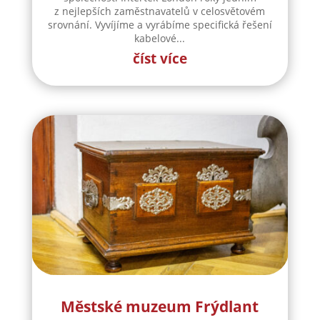
z nejlepších zaměstnavatelů v celosvětovém
srovnání. Vyvíjíme a vyrábíme specifická řešení
kabelové...
číst více
Městské muzeum Frýdlant