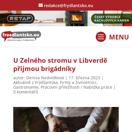
redakce@frydlantsko.eu
U Zelného stromu v Libverdě
přijmou brigádníky
autor:
Denisa Nedvídková
|
17. března 2023
|
Aktuálně z Frýdlantska
,
Firmy a živnostníci
,
Gastronomie
,
Pracovní příležitosti / Nabídka práce
|
0 komentářů