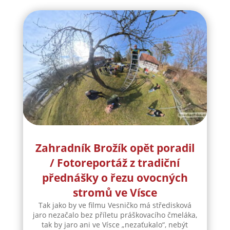
Zahradník Brožík opět poradil
/ Fotoreportáž z tradiční
přednášky o řezu ovocných
stromů ve Vísce
Tak jako by ve filmu Vesničko má středisková
jaro nezačalo bez příletu práškovacího čmeláka,
tak by jaro ani ve Vísce „nezaťukalo“, nebýt