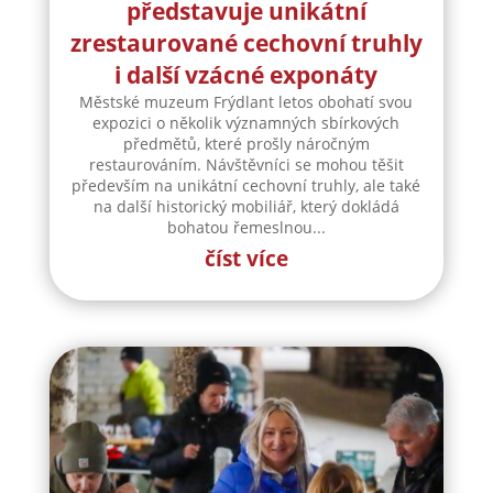
představuje unikátní
zrestaurované cechovní truhly
i další vzácné exponáty
Městské muzeum Frýdlant letos obohatí svou
expozici o několik významných sbírkových
předmětů, které prošly náročným
restaurováním. Návštěvníci se mohou těšit
především na unikátní cechovní truhly, ale také
na další historický mobiliář, který dokládá
bohatou řemeslnou...
číst více