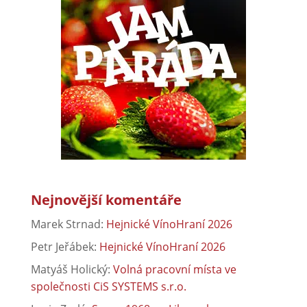
Nejnovější komentáře
Marek Strnad
:
Hejnické VínoHraní 2026
Petr Jeřábek
:
Hejnické VínoHraní 2026
Matyáš Holický
:
Volná pracovní místa ve
společnosti CiS SYSTEMS s.r.o.