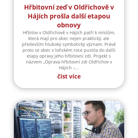
Hřbitovní zeď v Oldřichově v
Hájích prošla další etapou
obnovy
Hřbitov v Oldřichově v Hájích patří k místům,
která mají pro obec nejen praktický, ale
především hluboký symbolický význam. Právě
proto se obec v loňském roce pustila do další
etapy opravy jeho hřbitovní zdi. Projekt s
názvem „Oprava hřbitovní zdi Oldřichov v
Hájích –...
číst více