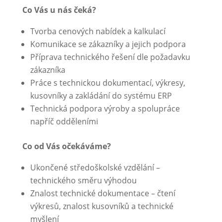
Co Vás u nás čeká?
Tvorba cenových nabídek a kalkulací
Komunikace se zákazníky a jejich podpora
Příprava technického řešení dle požadavku
zákazníka
Práce s technickou dokumentací, výkresy,
kusovníky a zakládání do systému ERP
Technická podpora výroby a spolupráce
napříč odděleními
Co od Vás očekáváme?
Ukončené středoškolské vzdělání –
technického směru výhodou
Znalost technické dokumentace – čtení
výkresů, znalost kusovníků a technické
myšlení