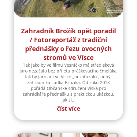
Zahradník Brožík opět poradil
/ Fotoreportáž z tradiční
přednášky o řezu ovocných
stromů ve Vísce
Tak jako by ve filmu Vesničko má středisková
jaro nezačalo bez příletu práškovacího čmeláka,
tak by jaro ani ve Vísce „nezaťukalo“, nebýt
zahradníka Luďka Brožíka. Od roku 2018
pořádá Občanské sdružení Víska pro
zahrádkáře přednášku s praktickou ukázkou,
jak si...
číst více