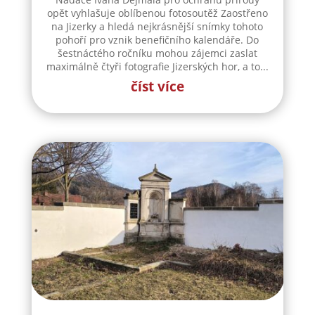
opět vyhlašuje oblíbenou fotosoutěž Zaostřeno
na Jizerky a hledá nejkrásnější snímky tohoto
pohoří pro vznik benefičního kalendáře. Do
šestnáctého ročníku mohou zájemci zaslat
maximálně čtyři fotografie Jizerských hor, a to...
číst více